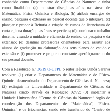
conhecido como Departamento de Ciências da Natureza e tinha
como finalidade: (a) ministrar disciplinas afins nas áreas de
Matemática, Física, Química e Biologia; (b) atribuir encargos de
ensino, pesquisa e extensão ao pessoal docente que o integrava; (c)
planejar e propor à Reitoria a criação de cursos de licenciatura de
curta e plena duração, nas áreas respectivas; (d) coordenar o trabalho
docente, visando a unidade e eficiência do ensino, da pesquisa e da
extensão; (e) designar professores orientadores para assistir aos
alunos de graduação na elaboração dos seus planos de estudo e
extensão e (f) promover e propor o constante aperfeiçoamento do
seu pessoal docente.
Com a Resolução n.º
30/1973-UFPI
, o reitor Hélcio Ulhôa Saraiva
resolveu: (1) criar o Departamento de Matemática e de Físico-
Química desmembrados do Departamento de Ciências da Natureza;
(2) extinguir na Universidade o Departamento de Ciências da
Natureza criado através da Resolução 02/72; (3) implantar a
Unidade Universitária “Centro de Ciências da Natureza” órgão de
coordenação dos Departamentos de “Matemática”, “Físico-
Química” e de Biociências, sendo este transferido do “Centro de