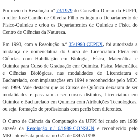
Por meio da Resolução nº
73/1979
do Conselho Diretor da FUFPI,
o reitor José Camilo de Oliveira Filho extinguiu o Departamento de
Físico-Química e criou os Departamentos de Química e Física do
Centro de Ciências da Natureza.
Em 1993, com a Resolução n.º
35/1993-CEPEX
, foi autorizada a
mudança de nomenclatura do Curso de Licenciatura Plena em
Ciências com Habilitação em Biologia, Física, Matemática e
Química para Curso de Graduação em: Química, Física, Matemática
e Ciências Biológicas, nas modalidades de Licenciatura e
Bacharelado, com implantações em 1994 e reconhecidos pelo MEC
em 1999. Vale destacar que os Cursos de Química deixaram de ser
modalidades e passaram a ser cursos distintos, Licenciatura em
Química e Bacharelado em Química com Atribuições Tecnológicas,
ou seja, formação de profissionais com perfis bem diferentes.
O Curso de Ciência da Computação da UFPI foi criado em 1989
através da
Resolução n.º 6/1989-CONSUN
e reconhecido pelo
MEC através da portaria no 675 de 08/07/1998.