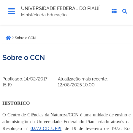
UNIVERSIDADE FEDERAL DO PIAUÍ
Ministério da Educação
Você
Sobre o CCN
está
Página inicial
aqui:
Sobre o CCN
Publicado: 14/02/2017
Atualização mais recente:
15:19
12/08/2025 10:00
HISTÓRICO
O Centro de Ciências da Natureza/CCN é uma unidade de ensino e
administração da Universidade Federal do Piauí criado através da
Resolução nº
02/72-CD-UFPI
, de 19 de fevereiro de 1972. Era