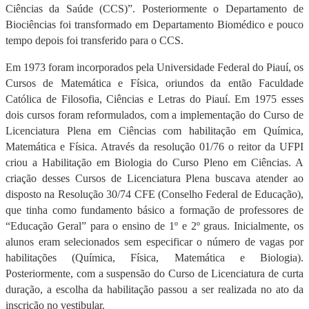
Ciências da Saúde (CCS)”. Posteriormente o Departamento de
Biociências foi transformado em Departamento Biomédico e pouco
tempo depois foi transferido para o CCS.
Em 1973 foram incorporados pela Universidade Federal do Piauí, os
Cursos de Matemática e Física, oriundos da então Faculdade
Católica de Filosofia, Ciências e Letras do Piauí. Em 1975 esses
dois cursos foram reformulados, com a implementação do Curso de
Licenciatura Plena em Ciências com habilitação em Química,
Matemática e Física. Através da resolução 01/76 o reitor da UFPI
criou a Habilitação em Biologia do Curso Pleno em Ciências. A
criação desses Cursos de Licenciatura Plena buscava atender ao
disposto na Resolução 30/74 CFE (Conselho Federal de Educação),
que tinha como fundamento básico a formação de professores de
“Educação Geral” para o ensino de 1º e 2º graus. Inicialmente, os
alunos eram selecionados sem especificar o número de vagas por
habilitações (Química, Física, Matemática e Biologia).
Posteriormente, com a suspensão do Curso de Licenciatura de curta
duração, a escolha da habilitação passou a ser realizada no ato da
inscrição no vestibular.