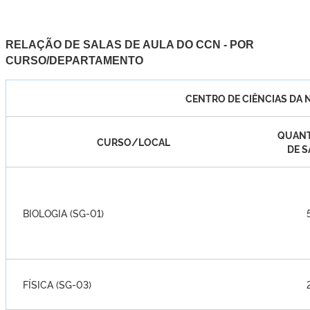
RELAÇÃO DE SALAS DE AULA DO CCN - POR
CURSO/DEPARTAMENTO
CENTRO DE CIÊNCIAS DA 
QUANT
CURSO/LOCAL
DE S
BIOLOGIA (SG-01)
FÍSICA (SG-03)