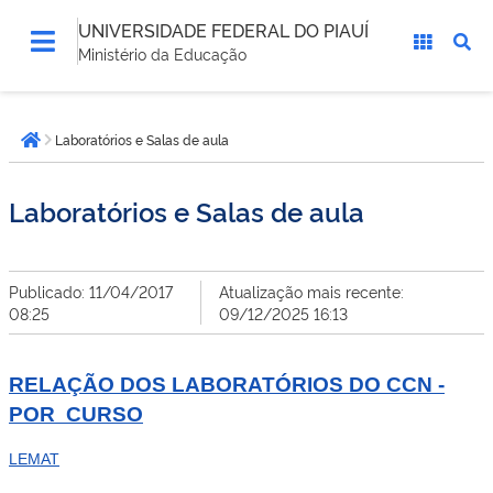
UNIVERSIDADE FEDERAL DO PIAUÍ
Ministério da Educação
Você
Laboratórios e Salas de aula
está
Página inicial
aqui:
Laboratórios e Salas de aula
Publicado: 11/04/2017
Atualização mais recente:
08:25
09/12/2025 16:13
RELAÇÃO DOS LABORATÓRIOS DO CCN -
POR CURSO
LEMAT