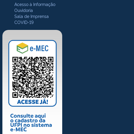
Acesso à Informação
Ouvidoria
Sala de Imprensa
COVID-19