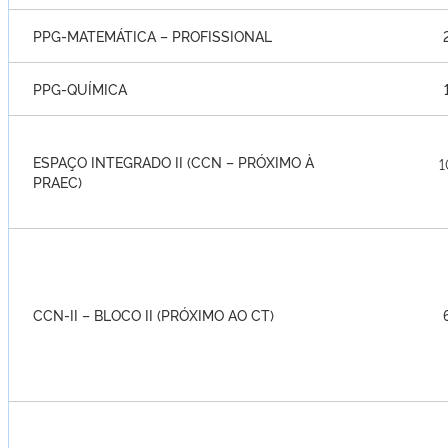
PPG-MATEMÁTICA – PROFISSIONAL
PPG-QUÍMICA
ESPAÇO INTEGRADO II (CCN – PRÓXIMO À
1
PRAEC)
CCN-II – BLOCO II (PRÓXIMO AO CT)