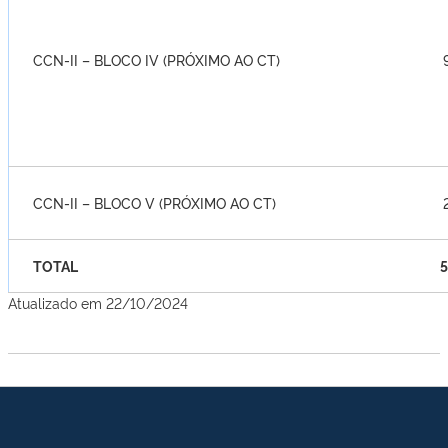
CCN-II – BLOCO IV (PRÓXIMO AO CT)
CCN-II – BLOCO V (PRÓXIMO AO CT)
TOTAL
55 S
Atualizado em 22/10/2024