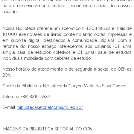
para o desenvolvimento cultural, econômico e social dos nossos
usuários.
Nossa Biblioteca oferece um acervo com 4.303 títulos e mais de
10.000 exemplares de livros, contemplando obras impressas e
em suporte digital, destinados a comunidade ufipiana. Com a
reforma do nosso espaço, oferecemos aos usuários (01) uma
ampla sala de estudos coletivos e 01 (uma) sala de estudos
individuais mobiliada com cabines de estudo.
Nosso horário de atendimento é de segunda à sexta, de 08h às
20h.
Chefe da Biblioteca: Bibliotecária Caryne Maria da Silva Gomes.
Telefone: (86) 3215-5534
E-mail:
bibliotecasetorialccn@ufpi.edu.br
IMAGENS DA BIBLIOTECA SETORIAL DO CCN