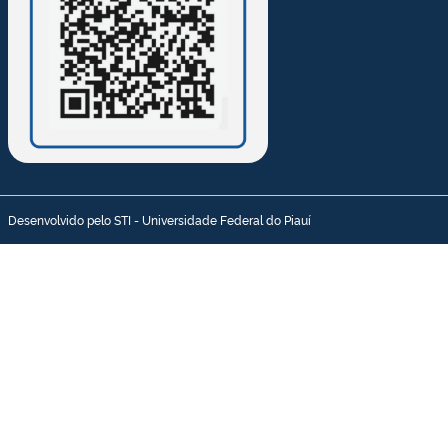
Desenvolvido pelo STI - Universidade Federal do Piauí