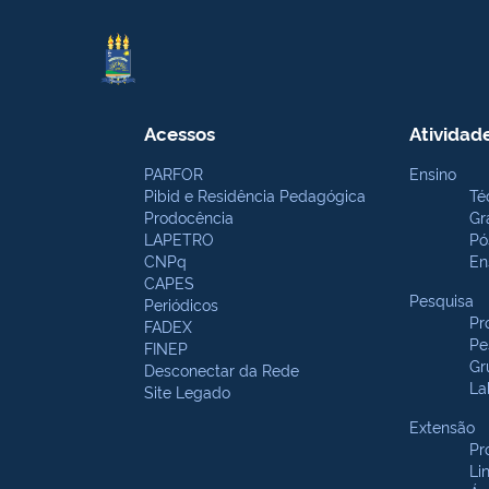
Acessos
Atividad
PARFOR
Ensino
Pibid e Residência Pedagógica
Té
Prodocência
Gr
LAPETRO
Pó
CNPq
En
CAPES
Pesquisa
Periódicos
Pr
FADEX
Pe
FINEP
Gr
Desconectar da Rede
La
Site Legado
Extensão
Pr
Li