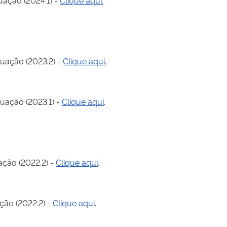
uação (2024.1) -
Clique aqui.
duação (2023.2) -
Clique aqui.
uação (2023.1) -
Clique aqui
.
ção (2022.2) -
Clique aqui
.
ção (2022.2) -
Clique aqui
.