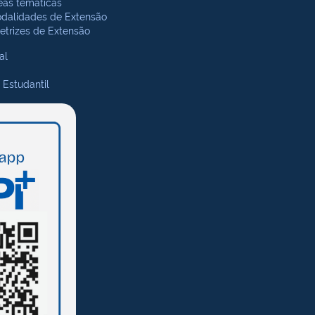
eas temáticas
dalidades de Extensão
retrizes de Extensão
al
 Estudantil