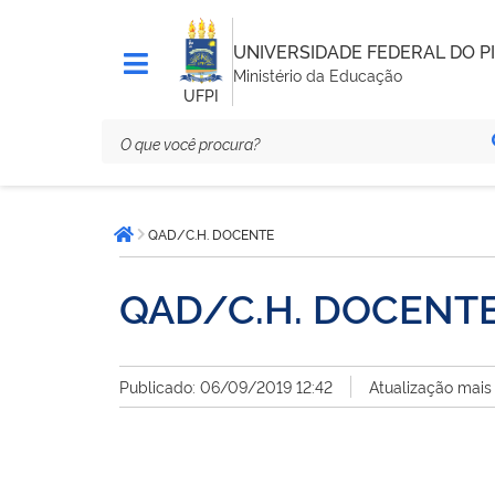
UNIVERSIDADE FEDERAL DO PI
Ministério da Educação
UFPI
Você
QAD/C.H. DOCENTE
está
Página inicial
aqui:
QAD/C.H. DOCENT
Publicado: 06/09/2019 12:42
Atualização mais