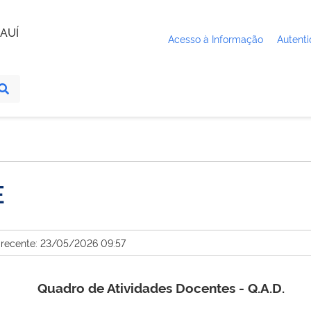
AUÍ
Acesso à Informação
Autenti
E
 recente: 23/05/2026 09:57
Quadro de Atividades Docentes - Q.A.D.