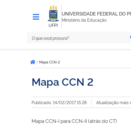
UNIVERSIDADE FEDERAL DO PI
Ministério da Educação
UFPI
Você
Mapa CCN-2
está
Página inicial
aqui:
Mapa CCN 2
Publicado: 14/02/2017 15:28
Atualização mais 
Mapa CCN-I para CCN-II (atrás do CT)