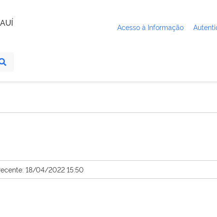
AUÍ
Acesso à Informação
Autenti
recente: 18/04/2022 15:50