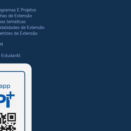
ogramas E Projetos
nhas de Extensão
eas temáticas
dalidades de Extensão
retrizes de Extensão
al
 Estudantil