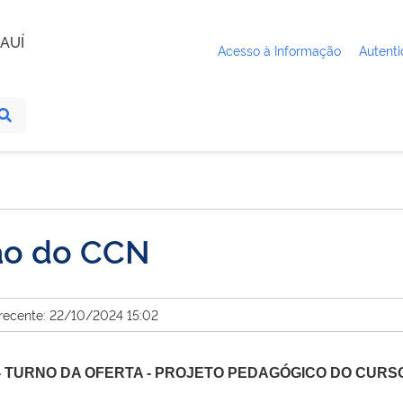
AUÍ
Acesso à Informação
Autenti
ão do CCN
 recente: 22/10/2024 15:02
 TURNO DA OFERTA - PROJETO PEDAGÓGICO DO CURSO