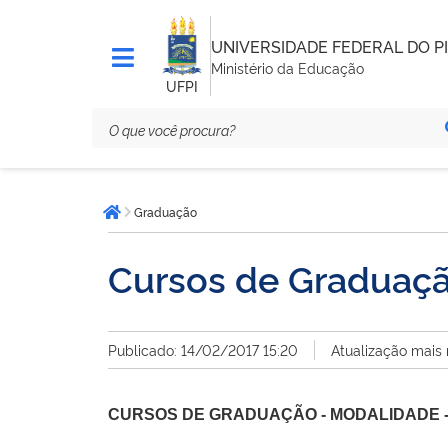
UNIVERSIDADE FEDERAL DO PI
Ministério da Educação
UFPI
Você
Graduação
está
Página inicial
aqui:
Cursos de Graduaç
Publicado: 14/02/2017 15:20
Atualização mais
CURSOS DE GRADUAÇÃO - MODALIDADE -