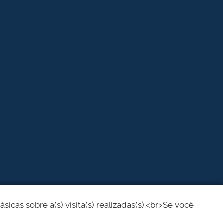
cas sobre a(s) visita(s) realizadas(s).<br>Se você