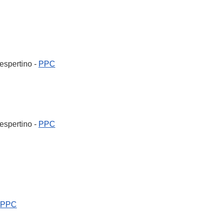
espertino -
PPC
espertino -
PPC
-
PPC