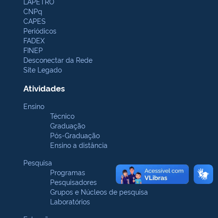
LAPETRO
CNPq
CAPES
Periódicos
FADEX
FINEP
Desconectar da Rede
Site Legado
Atividades
Ensino
Técnico
Graduação
Pós-Graduação
Ensino a distância
Pesquisa
Programas
Pesquisadores
Grupos e Núcleos de pesquisa
Laboratórios