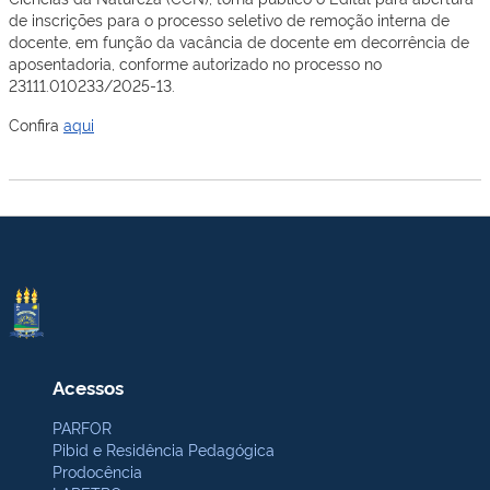
de inscrições para o processo seletivo de remoção interna de
docente, em função da vacância de docente em decorrência de
aposentadoria, conforme autorizado no processo no
23111.010233/2025-13.
Confira
aqui
Acessos
PARFOR
Pibid e Residência Pedagógica
Prodocência