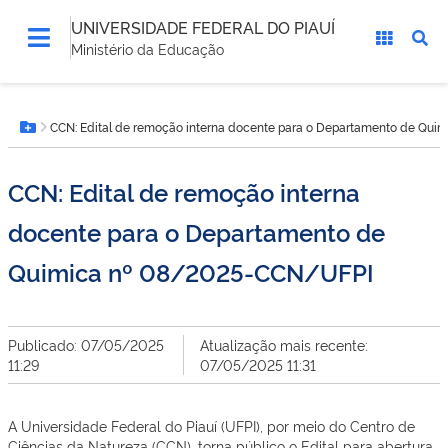
UNIVERSIDADE FEDERAL DO PIAUÍ
Ministério da Educação
Você
CCN: Edital de remoção interna docente para o Departamento de Qu
está
Botão Menu
aqui:
CCN: Edital de remoção interna
docente para o Departamento de
Quimica nº 08/2025-CCN/UFPI
Publicado: 07/05/2025
Atualização mais recente:
11:29
07/05/2025 11:31
A Universidade Federal do Piauí (UFPI), por meio do Centro de
Ciências da Natureza (CCN), torna público o Edital para abertura