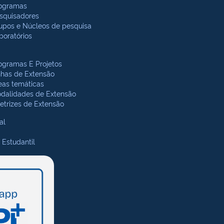
ogramas
squisadores
upos e Núcleos de pesquisa
boratórios
ogramas E Projetos
nhas de Extensão
eas temáticas
dalidades de Extensão
retrizes de Extensão
al
 Estudantil