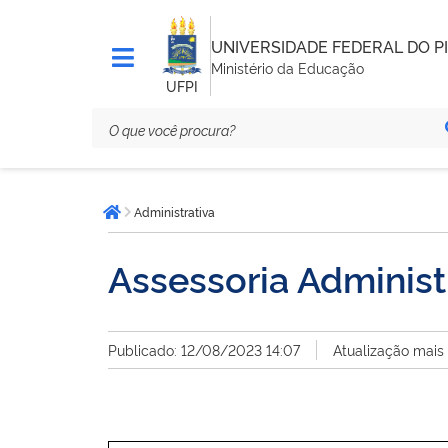
UNIVERSIDADE FEDERAL DO PI
Ministério da Educação
UFPI
Você
Administrativa
está
Página inicial
aqui:
Assessoria Administ
Publicado: 12/08/2023 14:07
Atualização mais