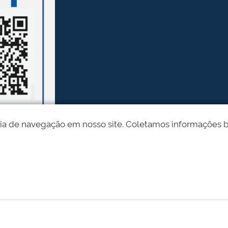
ia de navegação em nosso site. Coletamos informações bási
Desenvolvido pelo STI - Universidade Federal do Piauí