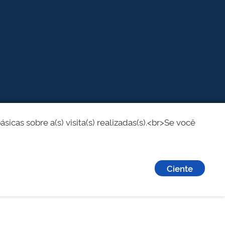
cas sobre a(s) visita(s) realizadas(s).<br>Se você
Ciente