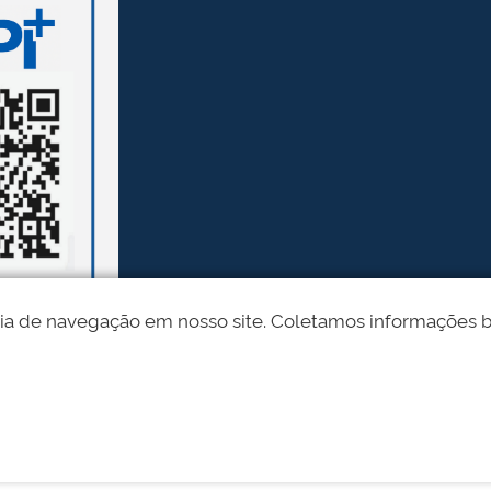
ia de navegação em nosso site. Coletamos informações bási