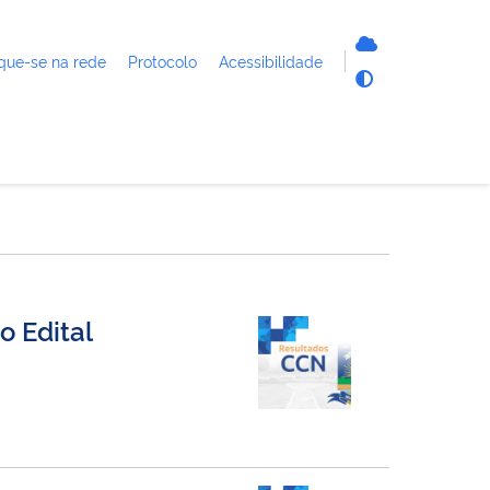
que-se na rede
Protocolo
Acessibilidade
o Edital