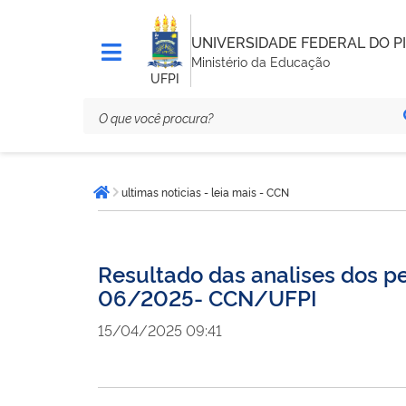
UNIVERSIDADE FEDERAL DO PI
Ministério da Educação
UFPI
Você
ultimas noticias - leia mais - CCN
está
Página inicial
aqui:
Resultado das analises dos pe
06/2025- CCN/UFPI
15/04/2025 09:41