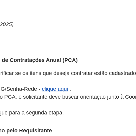
/2025)
o de Contratações Anual (PCA)
verificar se os itens que deseja contratar estão cadastr
ASG/Senha-Rede -
clique aqui
.
no PCA, o solicitante deve buscar orientação junto à Co
ue para a segunda etapa.
o pelo Requisitante