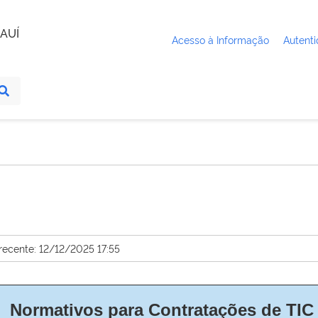
AUÍ
Acesso à Informação
Autenti
recente: 12/12/2025 17:55
Normativos para Contratações de TI