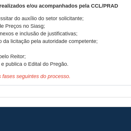
 realizados e/ou acompanhados pela CCL/PRAD
tar do auxílio do setor solicitante;
de Preços no Siasg;
exos e inclusão de justificativas;
 da licitação pela autoridade competente;
elo Reitor;
 e publica o Edital do Pregão.
ases seguintes do processo.