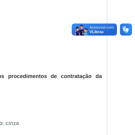
os procedimentos de contratação da
do:
cinza