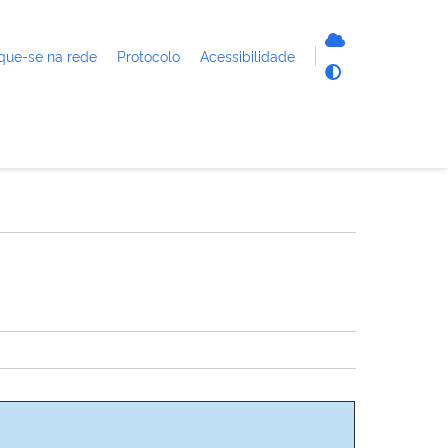
que-se na rede
Protocolo
Acessibilidade
C