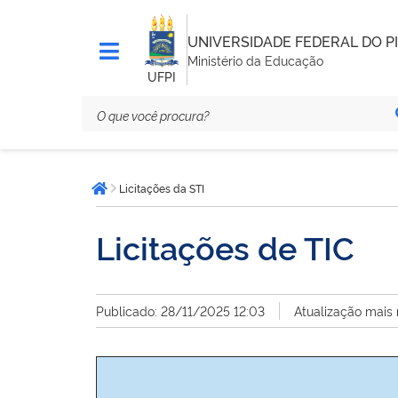
UNIVERSIDADE FEDERAL DO PI
Ministério da Educação
UFPI
Você
Licitações da STI
está
Página inicial
aqui:
Licitações de TIC
Publicado: 28/11/2025 12:03
Atualização mais 