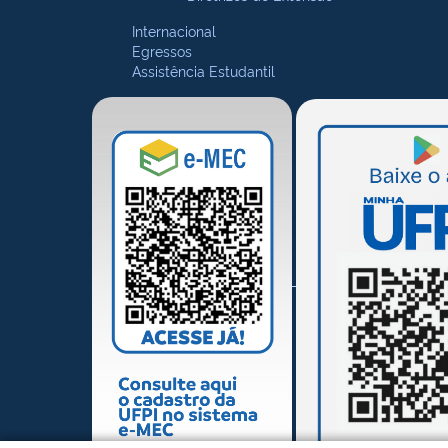
Internacional
Egressos
Assistência Estudantil