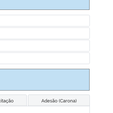
citação
Adesão (Carona)