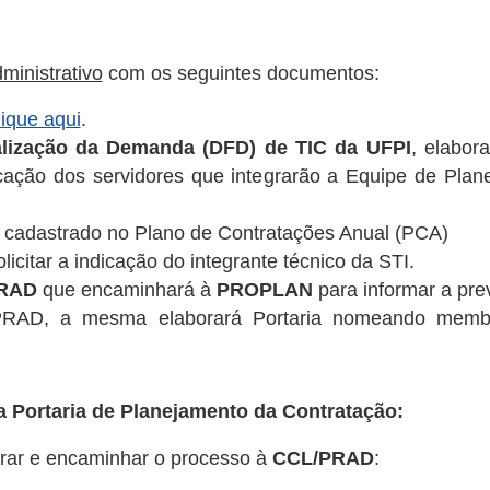
ministrativo
com os seguintes documentos:
lique aqui
.
ização da Demanda (DFD) de TIC da UFPI
, elabor
icação dos servidores que integrarão a Equipe de Pla
 cadastrado no Plano de Contratações Anual (PCA)
icitar a indicação do integrante técnico da STI.
RAD
que encaminhará à
PROPLAN
para informar a pr
PRAD, a mesma elaborará Portaria nomeando memb
a Portaria de Planejamento da Contratação:
rar e encaminhar o processo à
CCL/PRAD
: