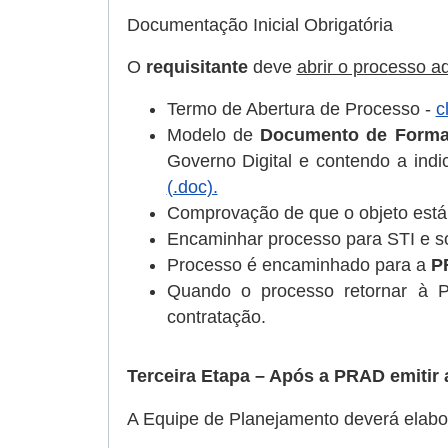
Documentação Inicial Obrigatória
O
requisitante
deve
abrir o proc
esso ad
Termo de Abertura de Processo -
c
Modelo de
Documento de Formal
Governo Digital e contendo a ind
(.doc).
Comprovação de que o objeto está
Encaminhar processo para STI e sol
Processo é encaminhado para a
P
Quando o processo retornar à 
contratação.
Terceira Etapa – Após a PRAD emitir 
A Equipe de Planejamento deverá elabo