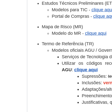
Estudos Técnicos Preliminares (E
Modelos para TIC -
clique aqu
Portal de Compras -
clique aq
Mapa de Risco (MR)
Modelo do MR -
clique aqui
Termo de Referência (TR)
Modelos oficiais AGU / Gover
Serviços de Tecnologia 
Utilizar os códigos r
AGU
:
clique aqui
Supressões:
t
Inclusões:
ver
Adaptações/alt
Preenchimento
Justificativas,