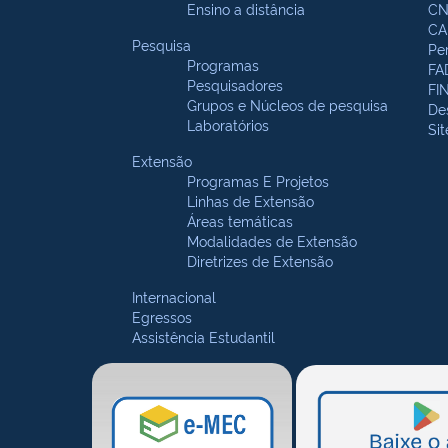
Ensino a distância
CN
CA
Pesquisa
Pe
Programas
FA
Pesquisadores
FI
Grupos e Núcleos de pesquisa
De
Laboratórios
Si
Extensão
Programas E Projetos
Linhas de Extensão
Áreas temáticas
Modalidades de Extensão
Diretrizes de Extensão
Internacional
Egressos
Assistência Estudantil