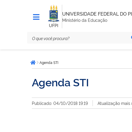
UNIVERSIDADE FEDERAL DO PI
Ministério da Educação
UFPI
Você
Agenda STI
está
Página inicial
aqui:
Agenda STI
Publicado: 04/10/2018 19:19
Atualização mais 