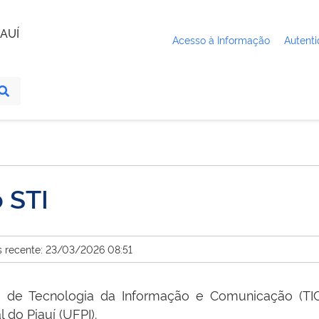
AUÍ
Acesso à Informação
Autenti
 STI
s recente: 23/03/2026 08:51
s de Tecnologia da Informação e Comunicação (TIC
 do Piauí (UFPI).