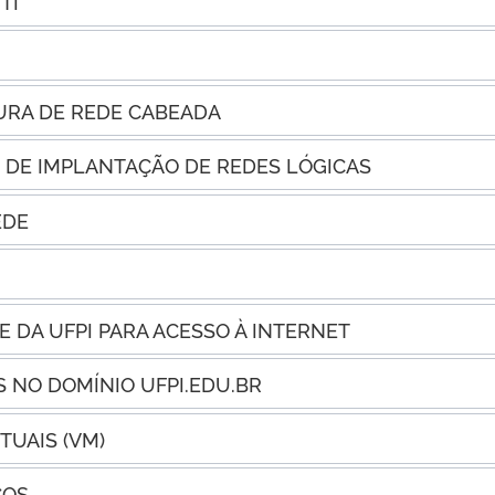
TI
URA DE REDE CABEADA
 DE IMPLANTAÇÃO DE REDES LÓGICAS
EDE
 DA UFPI PARA ACESSO À INTERNET
S NO DOMÍNIO UFPI.EDU.BR
UAIS (VM)
ÇOS