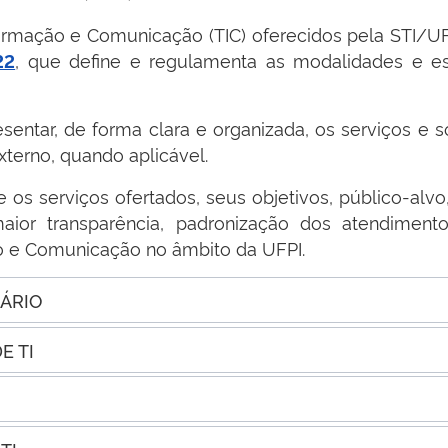
formação e Comunicação (TIC) oferecidos pela STI/U
, que define e regulamenta as modalidades e e
22
entar, de forma clara e organizada, os serviços e s
xterno, quando aplicável.
os serviços ofertados, seus objetivos, público-alvo, 
aior transparência, padronização dos atendimen
ão e Comunicação no âmbito da UFPI.
ÁRIO
E TI