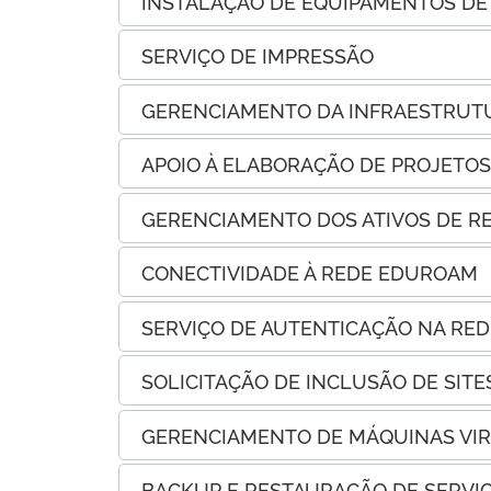
INSTALAÇÃO DE EQUIPAMENTOS DE 
SERVIÇO DE IMPRESSÃO
GERENCIAMENTO DA INFRAESTRUT
APOIO À ELABORAÇÃO DE PROJETOS
GERENCIAMENTO DOS ATIVOS DE R
CONECTIVIDADE À REDE EDUROAM
SERVIÇO DE AUTENTICAÇÃO NA REDE
SOLICITAÇÃO DE INCLUSÃO DE SITE
GERENCIAMENTO DE MÁQUINAS VIRT
BACKUP E RESTAURAÇÃO DE SERVI