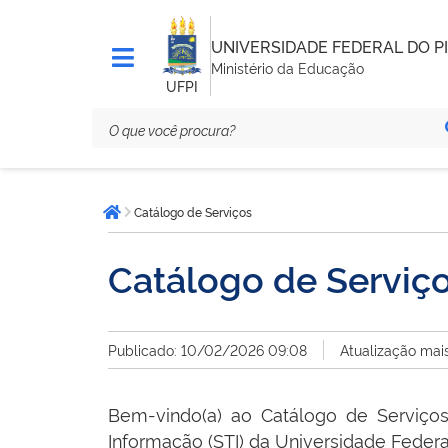
UNIVERSIDADE FEDERAL DO PI
Ministério da Educação
UFPI
Você
Catálogo de Serviços
está
Página inicial
aqui:
Catálogo de Serviço
Publicado: 10/02/2026 09:08
Atualização mai
Bem-vindo(a) ao Catálogo de Serviço
Informação (STI) da Universidade Federal