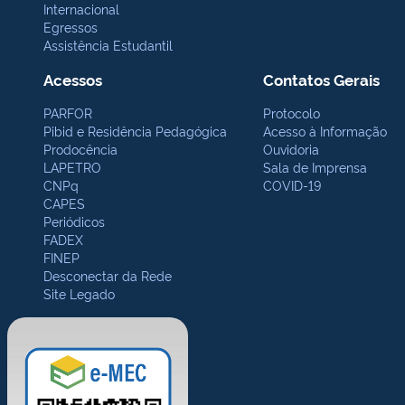
Internacional
Egressos
Assistência Estudantil
Acessos
Contatos Gerais
PARFOR
Protocolo
Pibid e Residência Pedagógica
Acesso à Informação
Prodocência
Ouvidoria
LAPETRO
Sala de Imprensa
CNPq
COVID-19
CAPES
Periódicos
FADEX
FINEP
Desconectar da Rede
Site Legado