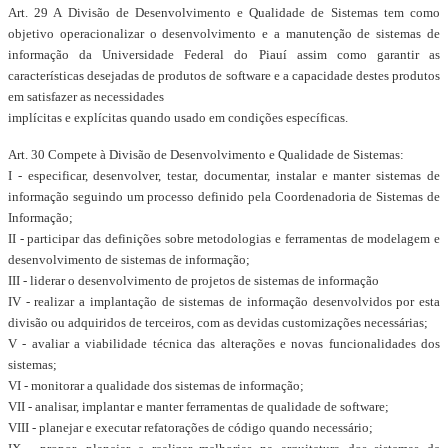
Art. 29 A Divisão de Desenvolvimento e Qualidade de Sistemas tem como
objetivo operacionalizar o desenvolvimento e a manutenção de sistemas de
informação da Universidade Federal do Piauí assim como garantir as
características desejadas de produtos de software e a capacidade destes produtos
em satisfazer as necessidades
implícitas e explícitas quando usado em condições específicas.
Art. 30 Compete à Divisão de Desenvolvimento e Qualidade de Sistemas:
I - especificar, desenvolver, testar, documentar, instalar e manter sistemas de
informação seguindo um processo definido pela Coordenadoria de Sistemas de
Informação;
II - participar das definições sobre metodologias e ferramentas de modelagem e
desenvolvimento de sistemas de informação;
III - liderar o desenvolvimento de projetos de sistemas de informação
IV - realizar a implantação de sistemas de informação desenvolvidos por esta
divisão ou adquiridos de terceiros, com as devidas customizações necessárias;
V - avaliar a viabilidade técnica das alterações e novas funcionalidades dos
sistemas;
VI - monitorar a qualidade dos sistemas de informação;
VII - analisar, implantar e manter ferramentas de qualidade de software;
VIII - planejar e executar refatorações de código quando necessário;