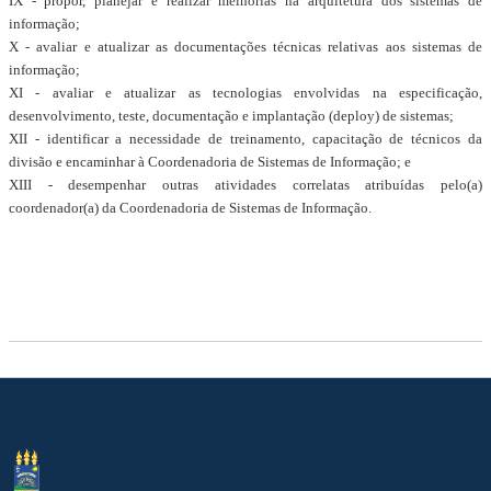
IX - propor, planejar e realizar melhorias na arquitetura dos sistemas de
informação;
X - avaliar e atualizar as documentações técnicas relativas aos sistemas de
informação;
XI - avaliar e atualizar as tecnologias envolvidas na especificação,
desenvolvimento, teste, documentação e implantação (deploy) de sistemas;
XII - identificar a necessidade de treinamento, capacitação de técnicos da
divisão e encaminhar à Coordenadoria de Sistemas de Informação; e
XIII - desempenhar outras atividades correlatas atribuídas pelo(a)
coordenador(a) da Coordenadoria de Sistemas de Informação.