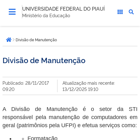
UNIVERSIDADE FEDERAL DO PIAUÍ
Ministério da Educação
Você
Divisão de Manutenção
está
Página inicial
aqui:
Divisão de Manutenção
Publicado: 28/11/2017
Atualização mais recente:
09:20
13/12/2025 19:10
A Divisão de Manutenção é o setor da STI
responsável pela manutenção de computadores em
geral (patrimônios pela UFPI) e efetua serviços como:
Formatação