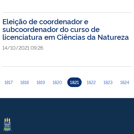
Eleição de coordenador e
subcoordenador do curso de
licenciatura em Ciências da Natureza
14/10/2021 09:26
1817
1818
1819
1820
1821
1822
1823
1824