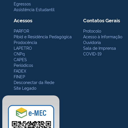
Egressos
Assistência Estudantil
Acessos
Contatos Gerais
PARFOR
Protocolo
Pibid e Residência Pedagógica
Acesso à Informação
Prodocência
Ouvidoria
LAPETRO
Sala de Imprensa
CNPq
COVID-19
CAPES
Periódicos
FADEX
FINEP
Desconectar da Rede
Site Legado