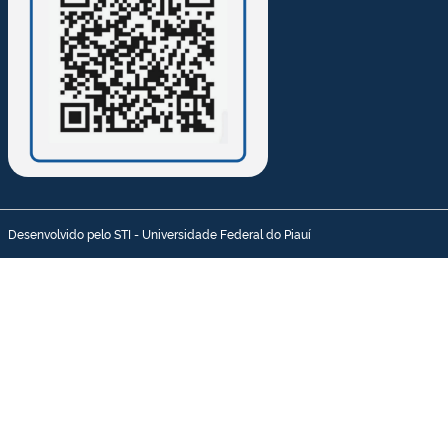
Desenvolvido pelo STI - Universidade Federal do Piauí