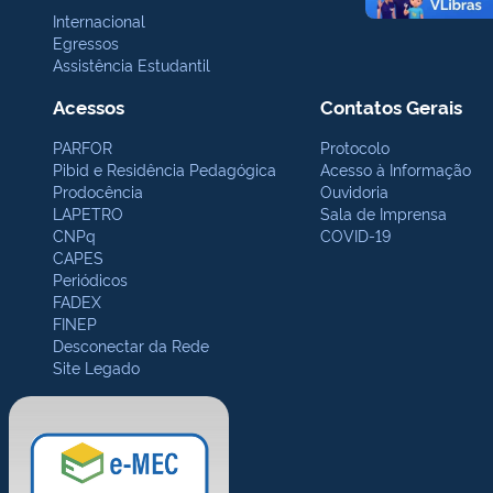
Internacional
Egressos
Assistência Estudantil
Acessos
Contatos Gerais
PARFOR
Protocolo
Pibid e Residência Pedagógica
Acesso à Informação
Prodocência
Ouvidoria
LAPETRO
Sala de Imprensa
CNPq
COVID-19
CAPES
Periódicos
FADEX
FINEP
Desconectar da Rede
Site Legado