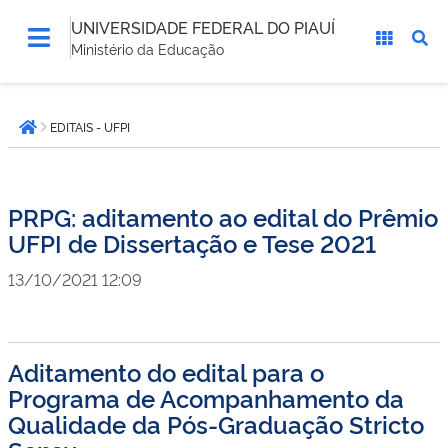
UNIVERSIDADE FEDERAL DO PIAUÍ
Ministério da Educação
Você
EDITAIS - UFPI
está
Página inicial
aqui:
PRPG: aditamento ao edital do Prêmio
UFPI de Dissertação e Tese 2021
13/10/2021 12:09
Aditamento do edital para o
Programa de Acompanhamento da
Qualidade da Pós-Graduação Stricto