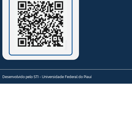
Desenvolvido pelo STI - Universidade Federal do Piauí