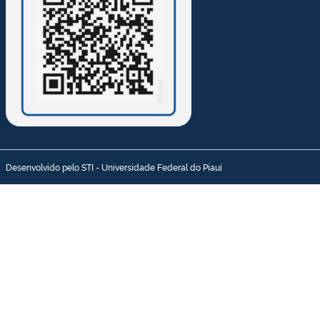
Desenvolvido pelo STI - Universidade Federal do Piauí