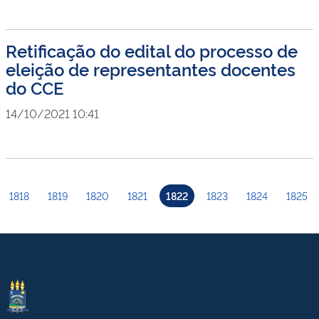
Retificação do edital do processo de
eleição de representantes docentes
do CCE
14/10/2021 10:41
1818
1819
1820
1821
1822
1823
1824
1825