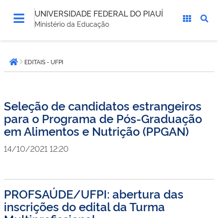
UNIVERSIDADE FEDERAL DO PIAUÍ
Ministério da Educação
Você
EDITAIS - UFPI
está
Página inicial
aqui:
Seleção de candidatos estrangeiros
para o Programa de Pós-Graduação
em Alimentos e Nutrição (PPGAN)
14/10/2021 12:20
PROFSAÚDE/UFPI: abertura das
inscrições do edital da Turma