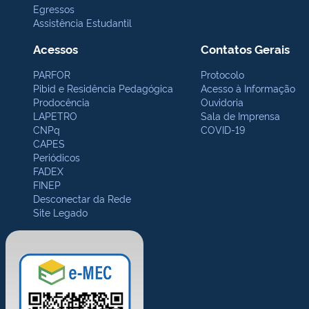
Egressos
Assistência Estudantil
Acessos
Contatos Gerais
PARFOR
Protocolo
Pibid e Residência Pedagógica
Acesso à Informação
Prodocência
Ouvidoria
LAPETRO
Sala de Imprensa
CNPq
COVID-19
CAPES
Periódicos
FADEX
FINEP
Desconectar da Rede
Site Legado