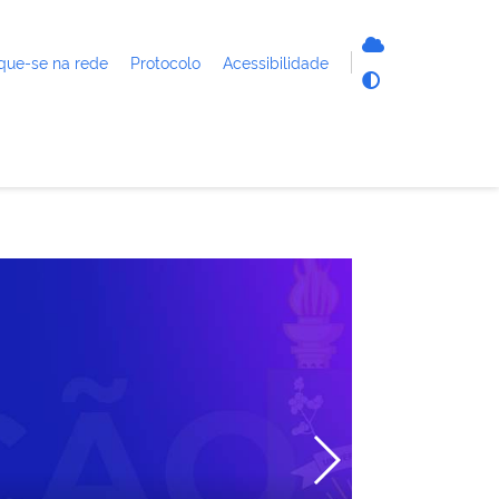
que-se na rede
Protocolo
Acessibilidade