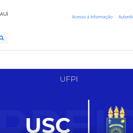
AUÍ
Acesso à Informação
Autenti