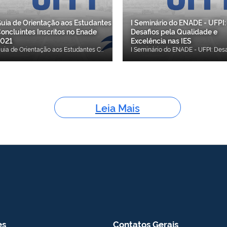
uia de Orientação aos Estudantes
I Seminário do ENADE - UFPI:
oncluintes Inscritos no Enade
Desafios pela Qualidade e
2021
Excelência nas IES
Guia de Orientação aos Estudantes Concluintes Inscritos no Enade 2021
Leia Mais
es
Contatos Gerais