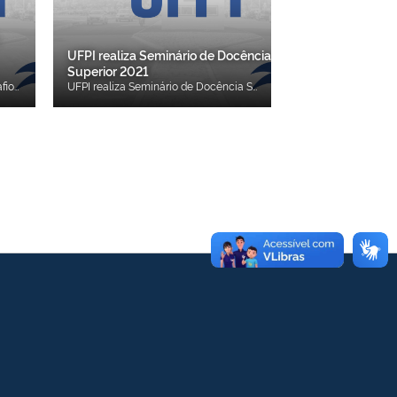
UFPI realiza Seminário de Docência
Superior 2021
I Seminário do ENADE - UFPI: Desafios pela Qualidade e Excelência nas IES
UFPI realiza Seminário de Docência Superior 2021