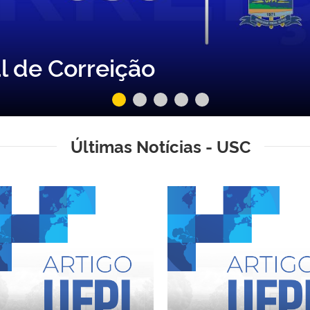
l de Correição
Últimas Notícias - USC