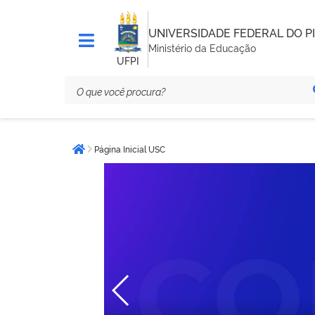
UNIVERSIDADE FEDERAL DO PI
Ministério da Educação
UFPI
Você
Página Inicial USC
está
Página inicial
aqui: