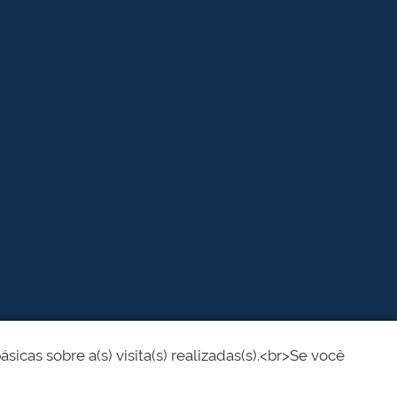
cas sobre a(s) visita(s) realizadas(s).<br>Se você