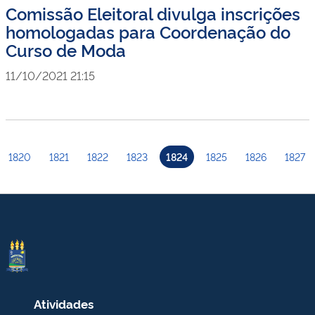
Comissão Eleitoral divulga inscrições
homologadas para Coordenação do
Curso de Moda
11/10/2021 21:15
1820
1821
1822
1823
1824
1825
1826
1827
Atividades