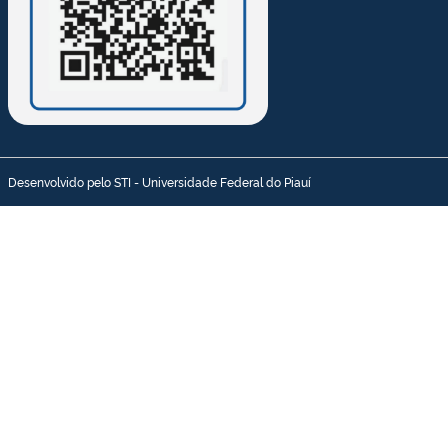
Desenvolvido pelo STI - Universidade Federal do Piauí