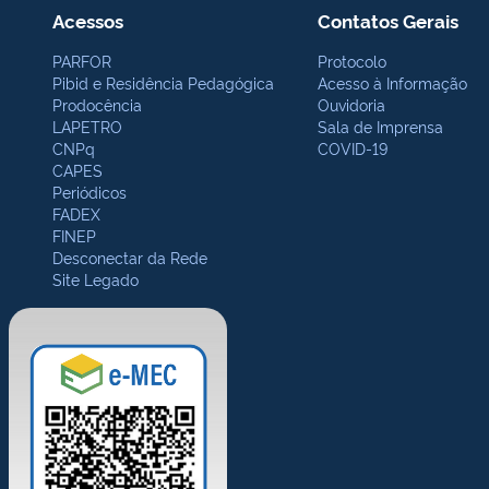
Acessos
Contatos Gerais
PARFOR
Protocolo
Pibid e Residência Pedagógica
Acesso à Informação
Prodocência
Ouvidoria
LAPETRO
Sala de Imprensa
CNPq
COVID-19
CAPES
Periódicos
FADEX
FINEP
Desconectar da Rede
Site Legado