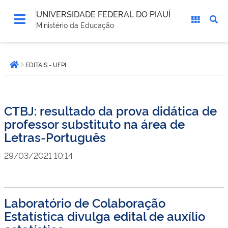
UNIVERSIDADE FEDERAL DO PIAUÍ
Ministério da Educação
Você
EDITAIS - UFPI
está
Página inicial
aqui:
CTBJ: resultado da prova didática de
professor substituto na área de
Letras-Português
29/03/2021 10:14
Laboratório de Colaboração
Estatística divulga edital de auxílio