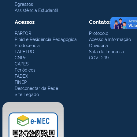
Egressos
Assistência Estudantil
Acessos
Contatos Gerais
PARFOR
Protocolo
Pibid e Residência Pedagógica
Acesso à Informação
Prodocência
Ouvidoria
LAPETRO
Sala de Imprensa
CNPq
COVID-19
CAPES
Periódicos
FADEX
FINEP
Desconectar da Rede
Site Legado