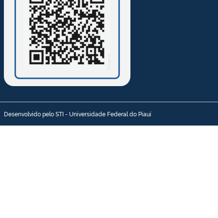
Desenvolvido pelo STI - Universidade Federal do Piauí