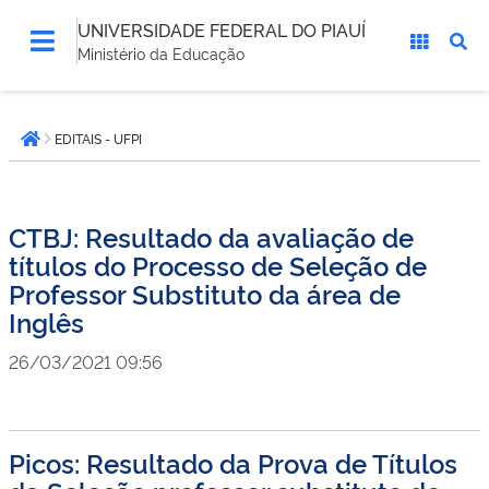
UNIVERSIDADE FEDERAL DO PIAUÍ
Ministério da Educação
Você
EDITAIS - UFPI
está
Página inicial
aqui:
CTBJ: Resultado da avaliação de
títulos do Processo de Seleção de
Professor Substituto da área de
Inglês
26/03/2021 09:56
Picos: Resultado da Prova de Títulos