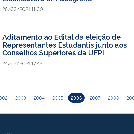
25/03/2021 11:00
Aditamento ao Edital da eleição de
Representantes Estudantis junto aos
Conselhos Superiores da UFPI
24/03/2021 17:48
002
2003
2004
2005
2006
2007
2008
20