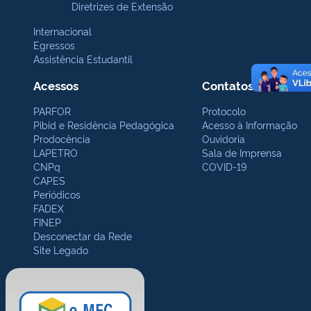
Diretrizes de Extensão
Internacional
Egressos
Assistência Estudantil
Acessos
Contatos Gerais
PARFOR
Protocolo
Pibid e Residência Pedagógica
Acesso à Informação
Prodocência
Ouvidoria
LAPETRO
Sala de Imprensa
CNPq
COVID-19
CAPES
Periódicos
FADEX
FINEP
Desconectar da Rede
Site Legado