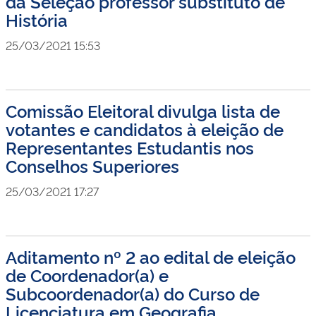
da Seleção professor substituto de
História
25/03/2021 15:53
Comissão Eleitoral divulga lista de
votantes e candidatos à eleição de
Representantes Estudantis nos
Conselhos Superiores
25/03/2021 17:27
Aditamento nº 2 ao edital de eleição
de Coordenador(a) e
Subcoordenador(a) do Curso de
Licenciatura em Geografia