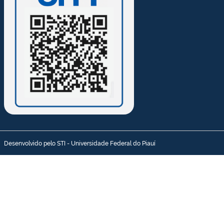
Desenvolvido pelo STI - Universidade Federal do Piauí