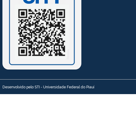
Desenvolvido pelo STI - Universidade Federal do Piauí