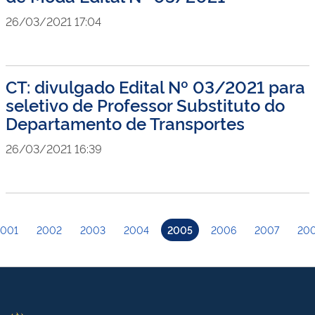
26/03/2021 17:04
CT: divulgado Edital Nº 03/2021 para
seletivo de Professor Substituto do
Departamento de Transportes
26/03/2021 16:39
001
2002
2003
2004
2005
2006
2007
20