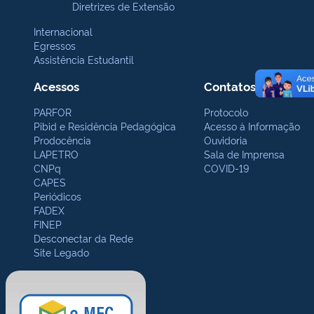
Diretrizes de Extensão
Internacional
Egressos
Assistência Estudantil
Acessos
Contatos Gerais
PARFOR
Protocolo
Pibid e Residência Pedagógica
Acesso à Informação
Prodocência
Ouvidoria
LAPETRO
Sala de Imprensa
CNPq
COVID-19
CAPES
Periódicos
FADEX
FINEP
Desconectar da Rede
Site Legado