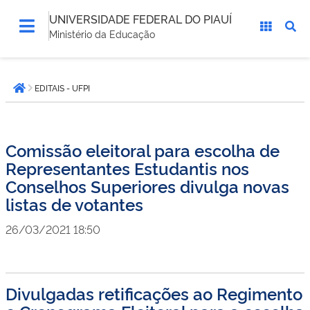
UNIVERSIDADE FEDERAL DO PIAUÍ
Ministério da Educação
Você
EDITAIS - UFPI
está
Página inicial
aqui:
Comissão eleitoral para escolha de
Representantes Estudantis nos
Conselhos Superiores divulga novas
listas de votantes
26/03/2021 18:50
Divulgadas retificações ao Regimento