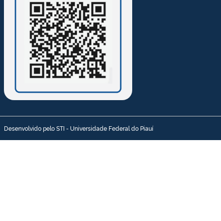
Desenvolvido pelo STI - Universidade Federal do Piauí