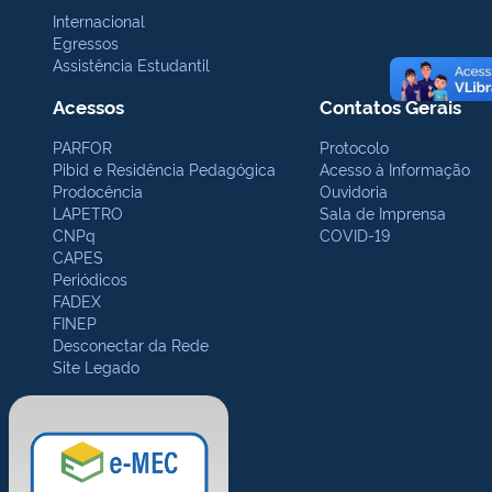
Internacional
Egressos
Assistência Estudantil
Acessos
Contatos Gerais
PARFOR
Protocolo
Pibid e Residência Pedagógica
Acesso à Informação
Prodocência
Ouvidoria
LAPETRO
Sala de Imprensa
CNPq
COVID-19
CAPES
Periódicos
FADEX
FINEP
Desconectar da Rede
Site Legado