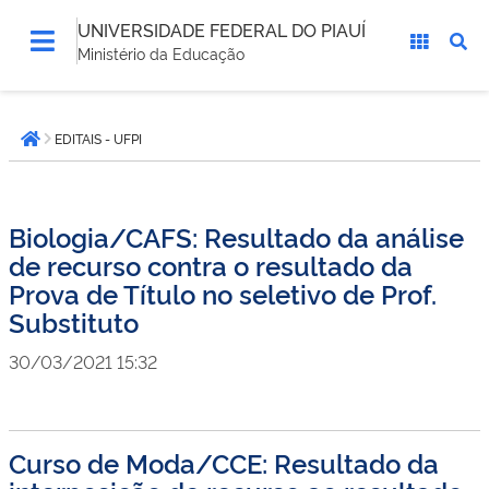
UNIVERSIDADE FEDERAL DO PIAUÍ
Ministério da Educação
Você
EDITAIS - UFPI
está
Página inicial
aqui:
Biologia/CAFS: Resultado da análise
de recurso contra o resultado da
Prova de Título no seletivo de Prof.
Substituto
30/03/2021 15:32
Curso de Moda/CCE: Resultado da