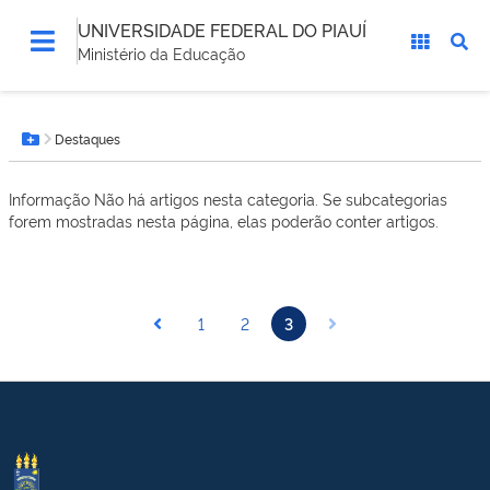
UNIVERSIDADE FEDERAL DO PIAUÍ
Ministério da Educação
Você
Destaques
está
Botão Menu
aqui:
Informação
Não há artigos nesta categoria. Se subcategorias
forem mostradas nesta página, elas poderão conter artigos.
1
2
3