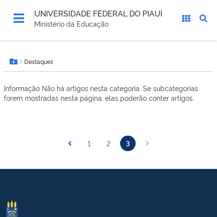
UNIVERSIDADE FEDERAL DO PIAUÍ
Ministério da Educação
Você
Destaques
está
Botão Menu
aqui:
Informação
Não há artigos nesta categoria. Se subcategorias
forem mostradas nesta página, elas poderão conter artigos.
1
2
3