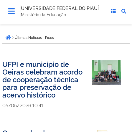
UNIVERSIDADE FEDERAL DO PIAUÍ
Ministério da Educação
Você
Últimas Notícias - Picos
está
Página inicial
aqui:
UFPI e município de
Oeiras celebram acordo
de cooperação técnica
para preservação de
acervo histórico
05/05/2026 10:41