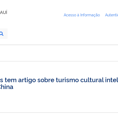
AUÍ
Acesso à Informação
Autenti
tem artigo sobre turismo cultural inte
China