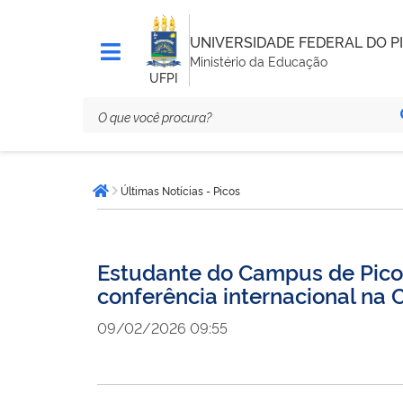
UNIVERSIDADE FEDERAL DO PI
Ministério da Educação
UFPI
Você
Últimas Notícias - Picos
está
Página inicial
aqui:
Estudante do Campus de Picos 
conferência internacional na 
09/02/2026 09:55