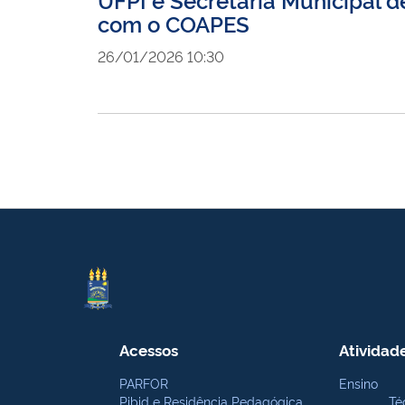
com o COAPES
26/01/2026 10:30
Acessos
Atividad
PARFOR
Ensino
Pibid e Residência Pedagógica
Té