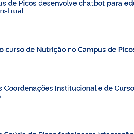
s de Picos desenvolve chatbot para ed
nstrual
o curso de Nutrição no Campus de Pico
as Coordenações Institucional e de Curso
s
de Saúde de Picos fortalecem integraçã