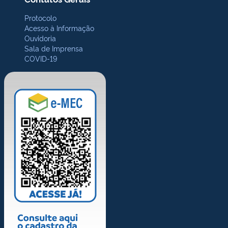
Protocolo
Acesso à Informação
Ouvidoria
Sala de Imprensa
COVID-19