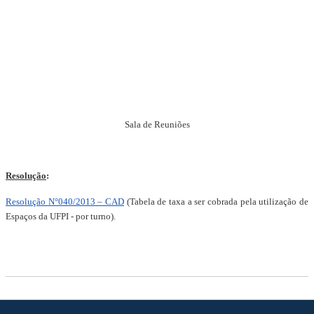
Sala de Reuniões
Resolução
:
Resolução N°040/2013 – CAD
(Tabela de taxa a ser cobrada pela utilização de
Espaços da UFPI - por turno).