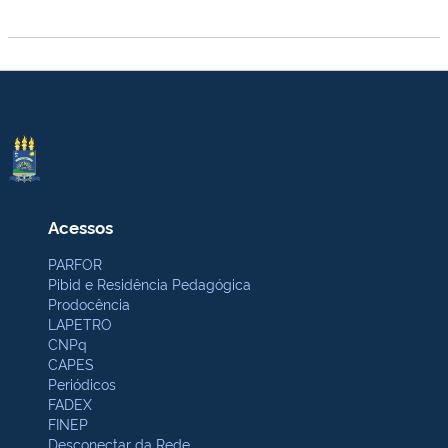
Acessos
PARFOR
Pibid e Residência Pedagógica
Prodocência
LAPETRO
CNPq
CAPES
Periódicos
FADEX
FINEP
Desconectar da Rede