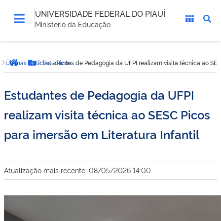
UNIVERSIDADE FEDERAL DO PIAUÍ
Ministério da Educação
Você
Últimas Notícias - Picos
Estudantes de Pedagogia da UFPI realizam visita técnica ao SESC
está
Página inicial
Botão Menu
aqui:
Estudantes de Pedagogia da UFPI
realizam visita técnica ao SESC Picos
para imersão em Literatura Infantil
Atualização mais recente: 08/05/2026 14:00