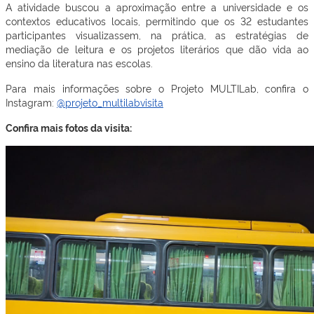
A atividade buscou a aproximação entre a universidade e os
contextos educativos locais, permitindo que os 32 estudantes
participantes visualizassem, na prática, as estratégias de
mediação de leitura e os projetos literários que dão vida ao
ensino da literatura nas escolas.
Para mais informações sobre o Projeto MULTILab, confira o
Instagram:
@projeto_multilabvisita
Confira mais fotos da visita: