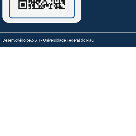
Desenvolvido pelo STI - Universidade Federal do Piauí