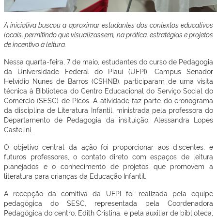
A iniciativa buscou a aproximar estudantes dos contextos educativos
locais, permitindo que visualizassem, na prática, estratégias e projetos
de incentivo à leitura.
Nessa quarta-feira, 7 de maio, estudantes do curso de Pedagogia
da Universidade Federal do Piauí (UFPI), Campus Senador
Helvídio Nunes de Barros (CSHNB), participaram de uma visita
técnica à Biblioteca do Centro Educacional do Serviço Social do
Comércio (SESC) de Picos. A atividade faz parte do cronograma
da disciplina de Literatura Infantil, ministrada pela professora do
Departamento de Pedagogia da insituição, Alessandra Lopes
Castelini.
O objetivo central da ação foi proporcionar aos discentes, e
futuros professores, o contato direto com espaços de leitura
planejados e o conhecimento de projetos que promovem a
literatura para crianças da Educação Infantil.
A recepção da comitiva da UFPI foi realizada pela equipe
pedagógica do SESC, representada pela Coordenadora
Pedagógica do centro, Edith Cristina, e pela auxiliar de biblioteca,