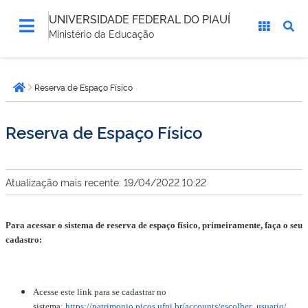
UNIVERSIDADE FEDERAL DO PIAUÍ
Ministério da Educação
Você
Reserva de Espaço Físico
está
Página inicial
aqui:
Reserva de Espaço Físico
Atualização mais recente: 19/04/2022 10:22
Para acessar o sistema de reserva de espaço físico, primeiramente, faça o seu
cadastro:
Acesse este link para se cadastrar no
sistema:
https://patrimonio.picos.ufpi.br/accounts/escolher_usuario/