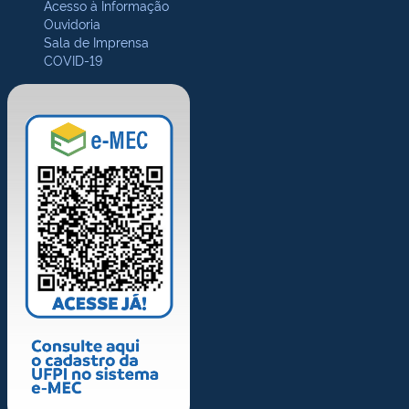
Acesso à Informação
Ouvidoria
Sala de Imprensa
COVID-19