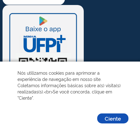
Nós utilizamos cookies para aprimorar a
experiência de navegação em nosso site.
Coletamos informações básicas sobre a(s) visita(s)
realizadas(s).<br>Se você concorda, clique em
"Ciente".
Ciente
Desenvolvido pelo STI - Universidade Federal do Piauí