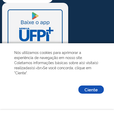
Nós utilizamos cookies para aprimorar a
experiência de navegação em nosso site.
Coletamos informações básicas sobre a(s) visita(s)
realizadas(s).<br>Se você concorda, clique em
"Ciente".
Ciente
Desenvolvido pelo STI - Universidade Federal do Piauí