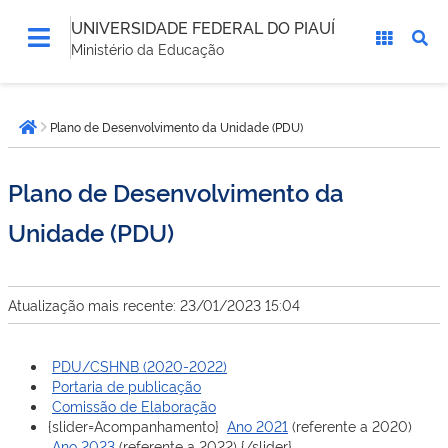
UNIVERSIDADE FEDERAL DO PIAUÍ
Ministério da Educação
Você
Plano de Desenvolvimento da Unidade (PDU)
está
Página inicial
aqui:
Plano de Desenvolvimento da
Unidade (PDU)
Atualização mais recente: 23/01/2023 15:04
PDU/CSHNB (2020-2022)
Portaria de publicação
Comissão de Elaboração
{slider=Acompanhamento}
Ano 2021
(referente a 2020)
Ano 2023
(referente a 2022) {/slider}