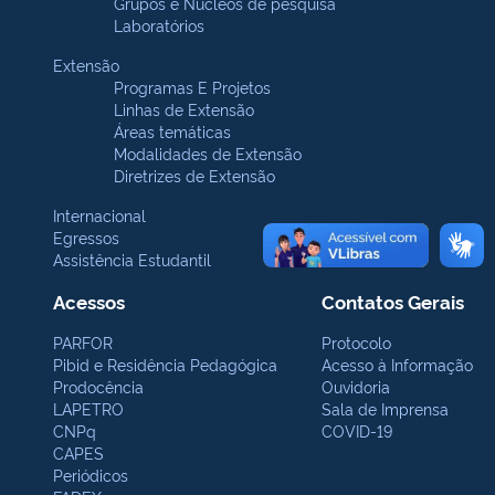
Grupos e Núcleos de pesquisa
Laboratórios
Extensão
Programas E Projetos
Linhas de Extensão
Áreas temáticas
Modalidades de Extensão
Diretrizes de Extensão
Internacional
Egressos
Assistência Estudantil
Acessos
Contatos Gerais
PARFOR
Protocolo
Pibid e Residência Pedagógica
Acesso à Informação
Prodocência
Ouvidoria
LAPETRO
Sala de Imprensa
CNPq
COVID-19
CAPES
Periódicos