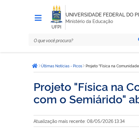
UNIVERSIDADE FEDERAL DO PI
Ministério da Educação
UFPI
Você
Últimas Notícias - Picos
Projeto "Física na Comunidade
está
Página inicial
aqui:
Projeto "Física na
com o Semiárido" ab
Atualização mais recente: 08/05/2026 13:34