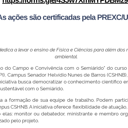
 dedica a levar o ensino de Física e Ciências para além d
ambiental.
ção do Campo e Convivência com o Semiárido" do curs
I), Campus Senador Helvídio Nunes de Barros (CSHNB), e
iniciativa busca democratizar o conhecimento científico 
sustentável com o Semiárido.
a a formação de sua equipe de trabalho. Podem partici
pus CSHNB. A iniciativa oferece flexibilidade de atuação,
 elas: monitor ou debatedor, ministrante e membro orga
zado pelo projeto.