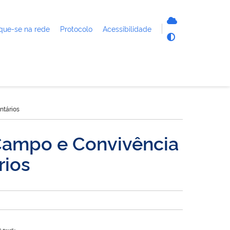
que-se na rede
Protocolo
Acessibilidade
ntários
Campo e Convivência
rios