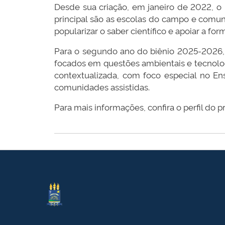
Desde sua criação, em janeiro de 2022, o 
principal são as escolas do campo e comun
popularizar o saber científico e apoiar a fo
Para o segundo ano do biênio 2025-2026, 
focados em questões ambientais e tecnolog
contextualizada, com foco especial no En
comunidades assistidas.
Para mais informações, confira o perfil do p