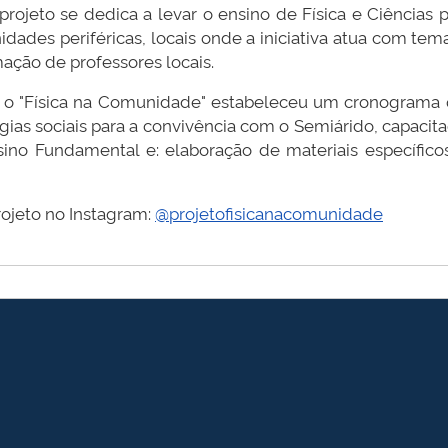
projeto se dedica a levar o ensino de Física e Ciências
idades periféricas, locais onde a iniciativa atua com te
rmação de professores locais.
o "Física na Comunidade" estabeleceu um cronograma que
ias sociais para a convivência com o Semiárido, capacita
sino Fundamental e: elaboração de materiais específic
rojeto no Instagram:
@projetofisicanacomunidade