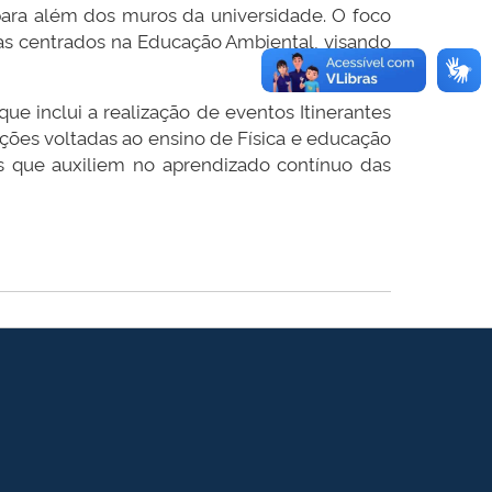
 para além dos muros da universidade. O foco
mas centrados na Educação Ambiental, visando
 inclui a realização de eventos Itinerantes
ções voltadas ao ensino de Física e educação
os que auxiliem no aprendizado contínuo das