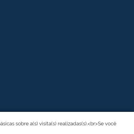
cas sobre a(s) visita(s) realizadas(s).<br>Se você