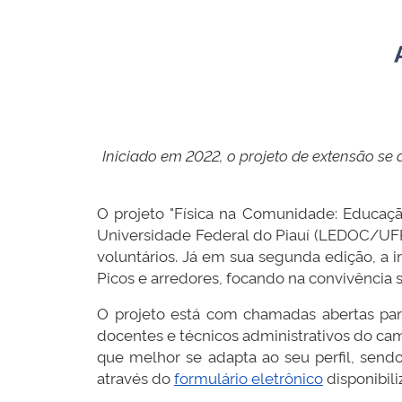
Iniciado em 2022, o projeto de extensão se
O projeto "Física na Comunidade: Educa
Universidade Federal do Piauí (LEDOC/UFP
voluntários. Já em sua segunda edição, a 
Picos e arredores, focando na convivência 
O projeto está com chamadas abertas par
docentes e técnicos administrativos do cam
que melhor se adapta ao seu perfil, sendo
através do
formulário eletrônico
disponibili