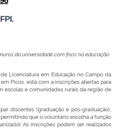
os muros da universidade com foco na educação
o de Licenciatura em Educação no Campo da
m Picos, está com a inscrições abertas para
em escolas e comunidades rurais da região de
par discentes (graduação e pós-graduação),
 permitindo que o voluntário escolha a função
nizador. As inscrições podem ser realizados