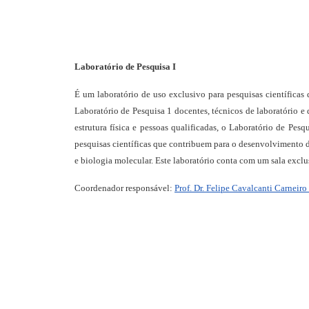
Laboratório de Pesquisa I
É um laboratório de uso exclusivo para pesquisas científicas
Laboratório de Pesquisa 1 docentes, técnicos de laboratório 
estrutura física e pessoas qualificadas, o Laboratório de Pes
pesquisas científicas que contribuem para o desenvolvimento do
e biologia molecular. Este laboratório conta com um sala exclu
Coordenador responsável:
Prof. Dr. Felipe Cavalcanti Carneiro