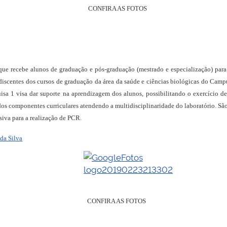
CONFIRA AS FOTOS
 que recebe alunos de graduação e pós-graduação (mestrado e especialização) par
e discentes dos cursos de graduação da área da saúde e ciências biológicas do C
quisa 1 visa dar suporte na aprendizagem dos alunos, possibilitando o exercício 
s componentes curriculares atendendo a multidisciplinaridade do laboratório. São 
siva para a realização de PCR.
 da Silva
CONFIRA AS FOTOS