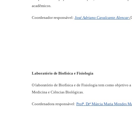
acadêmicos.
Coordenador responsável:
José Adriano Cavalcante Alencar
(
Laboratório de Biofísica e Fisiologia
O laboratório de Biofísica e de Fisiologia tem como objetivo 
Medicina e Ciências Biológicas.
Coordenadora responsável:
Profª. Drª Márcia Maria Mendes M