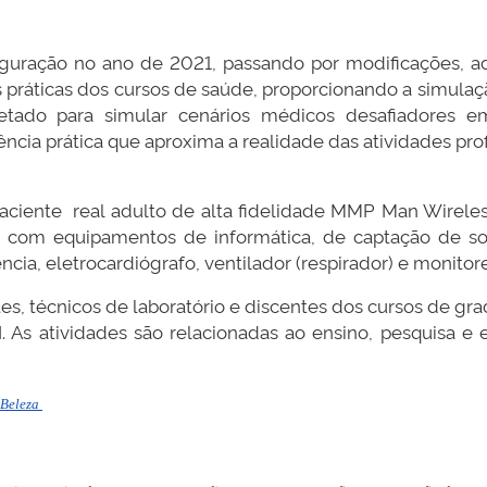
uguração no ano de 2021, passando por modificações, a
 práticas dos cursos de saúde, proporcionando a simulaçã
 projetado para simular cenários médicos desafiadore
ia prática que aproxima a realidade das atividades profi
 paciente real adulto de alta fidelidade MMP Man Wirel
ar com equipamentos de informática, de captação de som
, eletrocardiógrafo, ventilador (respirador) e monitore
s, técnicos de laboratório e discentes dos cursos de g
As atividades são relacionadas ao ensino, pesquisa e ex
 Beleza