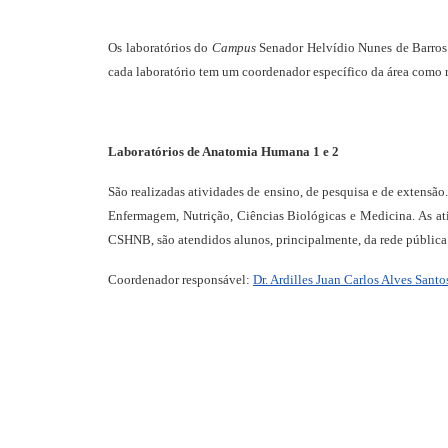
Os laboratórios do
Campus
Senador Helvídio Nunes de Barros 
cada laboratório tem um coordenador específico da área como r
Laboratórios de Anatomia Humana 1 e 2
São realizadas atividades de ensino, de pesquisa e de extensão
Enfermagem, Nutrição, Ciências Biológicas e Medicina. As at
CSHNB, são atendidos alunos, principalmente, da rede pública
Coordenador responsável:
Dr. Ardilles Juan Carlos Alves Santo