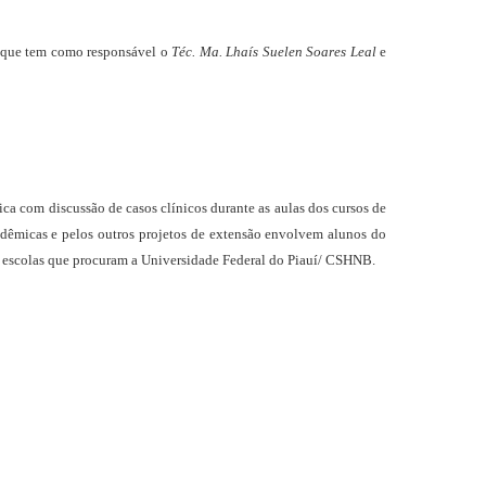
s que tem como responsável o
Téc.
Ma.
Lhaís Suelen Soares Leal
e
ica com discussão de casos clínicos durante as aulas dos cursos de
adêmicas e pelos outros projetos de extensão envolvem alunos do
s escolas que procuram a Universidade Federal do Piauí/ CSHNB.