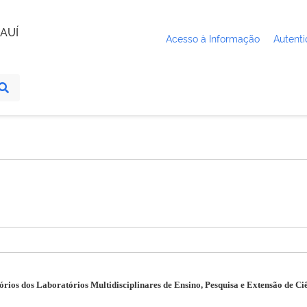
AUÍ
Acesso à Informação
Autenti
órios dos Laboratórios Multidisciplinares de Ensino, Pesquisa e Extensão de Ci