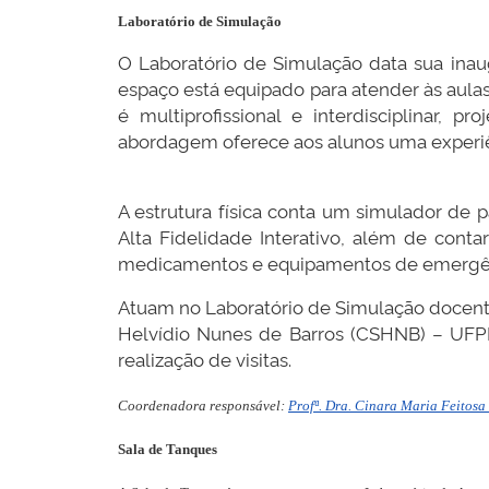
Laboratório de Simulação
O Laboratório de Simulação data sua ina
espaço está equipado para atender às aulas
é multiprofissional e interdisciplinar,
abordagem oferece aos alunos uma experiênc
A estrutura física conta um simulador de
Alta Fidelidade Interativo, além de cont
medicamentos e equipamentos de emergência
Atuam no Laboratório de Simulação docente
Helvídio Nunes de Barros (CSHNB) – UFPI. 
realização de visitas.
Coordenadora responsável:
Profª. Dra. Cinara Maria Feitosa
Sala de Tanques