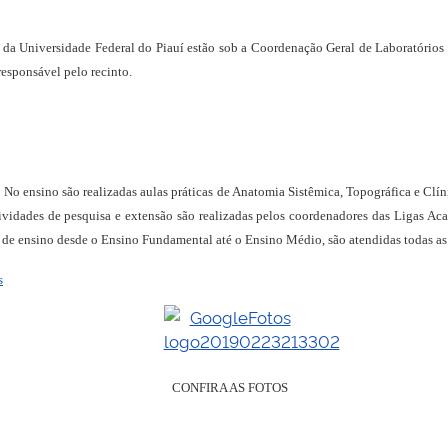
da Universidade Federal do Piauí estão sob a Coordenação Geral de Laboratório
esponsável pelo recinto.
. No ensino são realizadas aulas práticas de Anatomia Sistêmica, Topográfica e Clín
ividades de pesquisa e extensão são realizadas pelos coordenadores das Ligas Ac
 de ensino desde o Ensino Fundamental até o Ensino Médio, são atendidas todas a
s
CONFIRA AS FOTOS