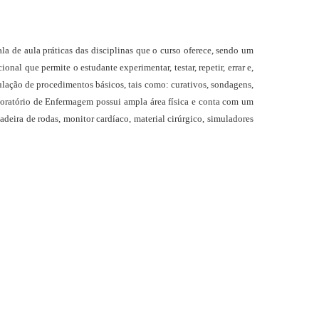
de aula práticas das disciplinas que o curso oferece, sendo um
al que permite o estudante experimentar, testar, repetir, errar e,
mulação de procedimentos básicos, tais como: curativos, sondagens,
boratório de Enfermagem possui ampla área física e conta com um
adeira de rodas, monitor cardíaco, material cirúrgico, simuladores