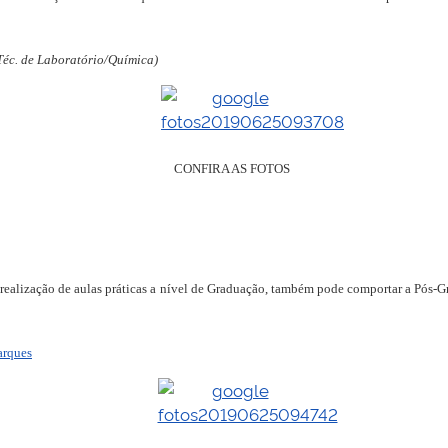
Téc. de Laboratório/Química)
CONFIRA AS FOTOS
a realização de aulas práticas a nível de Graduação, também pode comportar a Pós-
arques