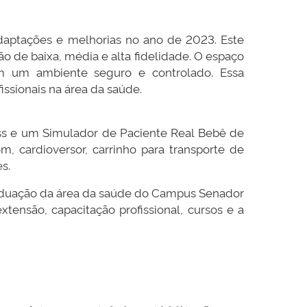
daptações e melhorias no ano de 2023. Este
o de baixa, média e alta fidelidade. O espaço
s em um ambiente seguro e controlado. Essa
ssionais na área da saúde.
ess e um Simulador de Paciente Real Bebê de
, cardioversor, carrinho para transporte de
s.
raduação da área da saúde do Campus Senador
tensão, capacitação profissional, cursos e a