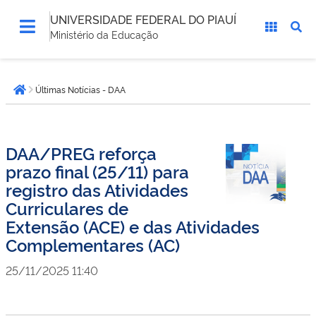
UNIVERSIDADE FEDERAL DO PIAUÍ
Ministério da Educação
Você
Últimas Notícias - DAA
está
Página inicial
aqui:
DAA/PREG reforça
prazo final (25/11) para
registro das Atividades
Curriculares de
Extensão (ACE) e das Atividades
Complementares (AC)
25/11/2025 11:40