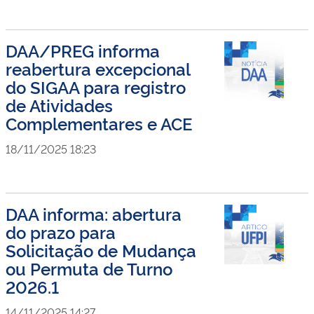
DAA/PREG informa
reabertura excepcional
do SIGAA para registro
de Atividades
Complementares e ACE
18/11/2025 18:23
DAA informa: abertura
do prazo para
Solicitação de Mudança
ou Permuta de Turno
2026.1
14/11/2025 14:27