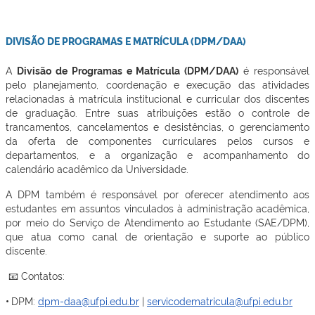
DIVISÃO DE PROGRAMAS E MATRÍCULA (DPM/DAA)
A
Divisão de Programas e Matrícula (DPM/DAA)
é responsável
pelo planejamento, coordenação e execução das atividades
relacionadas à matrícula institucional e curricular dos discentes
de graduação. Entre suas atribuições estão o controle de
trancamentos, cancelamentos e desistências, o gerenciamento
da oferta de componentes curriculares pelos cursos e
departamentos, e a organização e acompanhamento do
calendário acadêmico da Universidade.
A DPM também é responsável por oferecer atendimento aos
estudantes em assuntos vinculados à administração acadêmica,
por meio do Serviço de Atendimento ao Estudante (SAE/DPM),
que atua como canal de orientação e suporte ao público
discente.
📧 Contatos:
•
DPM:
dpm-daa@ufpi.edu.br
|
servicodematricula@ufpi.edu.br