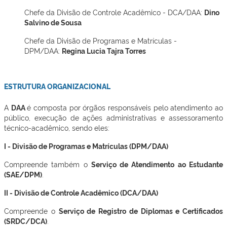
Chefe da Divisão de Controle Acadêmico - DCA/DAA:
Dino
Salvino de Sousa
Chefe da Divisão de Programas e Matrículas -
DPM/DAA:
Regina Lucia Tajra Torres
ESTRUTURA ORGANIZACIONAL
A
DAA
é composta por órgãos responsáveis pelo atendimento ao
público, execução de ações administrativas e assessoramento
técnico-acadêmico, sendo eles:
I - Divisão de Programas e Matrículas (DPM/DAA)
Compreende também o
Serviço de Atendimento ao Estudante
(SAE/DPM)
.
II - Divisão de Controle Acadêmico (DCA/DAA)
Compreende o
Serviço de Registro de Diplomas e Certificados
(SRDC/DCA)
.