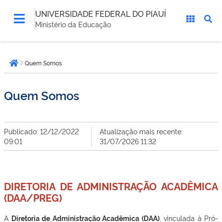
UNIVERSIDADE FEDERAL DO PIAUÍ
Ministério da Educação
Você
Quem Somos
está
Página inicial
aqui:
Quem Somos
Publicado: 12/12/2022
Atualização mais recente:
09:01
31/07/2026 11:32
DIRETORIA DE ADMINISTRAÇÃO ACADÊMICA
(DAA/PREG)
A
Diretoria de Administração Acadêmica (DAA)
, vinculada à Pró-