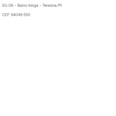
SG-06 – Bairro Ininga – Teresina/PI
CEP: 64049-550
.