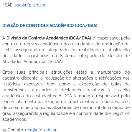
•
SAE:
sae@ufpi.edu.br
.
DIVISÃO DE CONTROLE ACADÊMICO (DCA/DAA)
A
Divisão de Controle Acadêmico (DCA/DAA)
é responsável pelo
controle e registro acadêmico dos estudantes de graduação da
UFPI, assegurando a integridade, rastreabilidade e atualização
dos dados registrados no Sistema Integrado de Gestão de
Atividades Acadêmicas (SIGAA).
Entre suas principais atribuições estão a manutenção do
cadastro discente, a realização de alterações e retificações nos
históricos escolares, bem como a expedição de guias de
transferência, atestados e declarações relativas à situação
acadêmica dos estudantes. A DCA também é responsável pelo
encaminhamento da relação de concludentes às coordenações
de curso e pelo apoio às atividades de cerimonial de colação de
grau, assegurando a regularidade e a conformidade dos registros
acadêmicos.
📧 Contato:
dca@ufpi.edu.br
.