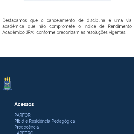
Destacamos que o cancelamento de disciplina é uma via
acadêmica que não compromete o Índice de Rendimento
Acadêmico (IRA), conforme preconizam as resoluções vigentes.
Acessos
PARFOR
Pibid e Residência Pedagógica
Prodocência
LAPETRO