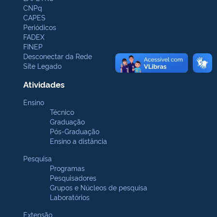
CNPq
CAPES
Periódicos
FADEX
FINEP
Desconectar da Rede
Site Legado
Atividades
Ensino
Técnico
Graduação
Pós-Graduação
Ensino a distância
Pesquisa
Programas
Pesquisadores
Grupos e Núcleos de pesquisa
Laboratórios
Extensão