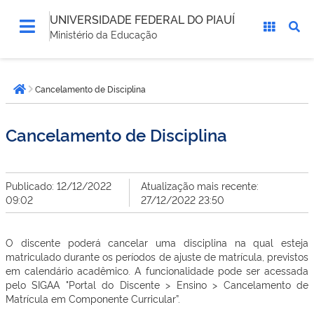
UNIVERSIDADE FEDERAL DO PIAUÍ
Ministério da Educação
Você
Cancelamento de Disciplina
está
Página inicial
aqui:
Cancelamento de Disciplina
Publicado: 12/12/2022
Atualização mais recente:
09:02
27/12/2022 23:50
O discente poderá cancelar uma disciplina na qual esteja
matriculado durante os períodos de ajuste de matrícula, previstos
em calendário acadêmico. A funcionalidade pode ser acessada
pelo SIGAA "Portal do Discente > Ensino > Cancelamento de
Matrícula em Componente Curricular”.