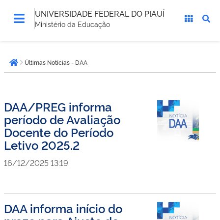
UNIVERSIDADE FEDERAL DO PIAUÍ
Ministério da Educação
Você
Últimas Notícias - DAA
está
Página inicial
aqui:
DAA/PREG informa
período de Avaliação
Docente do Período
Letivo 2025.2
16/12/2025 13:19
DAA informa início do