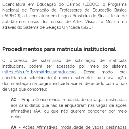
Licenciatura em Educação do Campo (LEDOC), o Programa
Nacional de Formação de Professores da Educação Básica
(PARFOR), a Licenciatura em Língua Brasileira de Sinais, teste de
aptidão nos casos dos cursos de Artes Visuais e Música, ou
através do Sistema de Seleção Unificada (SISU).
Procedimentos para matrícula institucional
O processo de submissão de solicitação de matrícula
institucional
poderá ser acessado por meio do sistema
(
https://sis.ufpi.br/matriculagraduacao
). Desse modo, o(a)
candidato(a) selecionado(a) deverá submeter, para avaliação,
documentação na página indicada acima, de acordo com o tipo
de vaga que concorreu:
AC
– Ampla Concorrência, modalidade de vagas destinadas
aos candidatos que não se enquadram nas vagas de ações
afirmativas (AA) ou que não querem concorrer por meio
delas.
AA
– Ações Afirmativas, modalidade de vagas destinadas