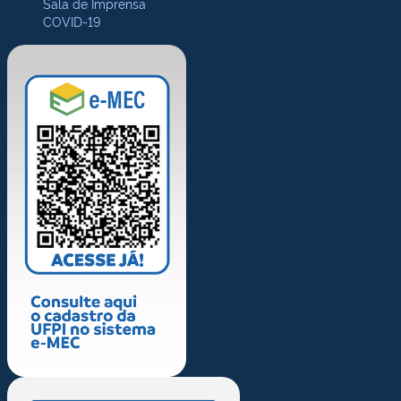
Sala de Imprensa
COVID-19