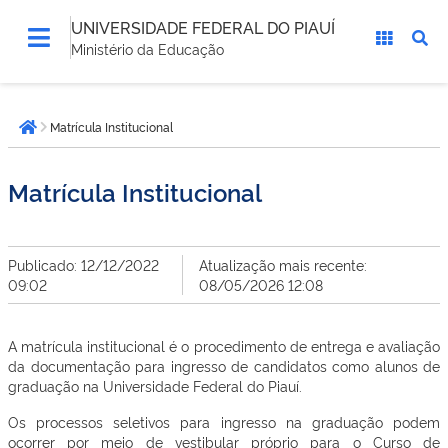
UNIVERSIDADE FEDERAL DO PIAUÍ
Ministério da Educação
Você
Matrícula Institucional
está
Página inicial
aqui:
Matrícula Institucional
Publicado: 12/12/2022
Atualização mais recente:
09:02
08/05/2026 12:08
A matrícula institucional é o procedimento de entrega e avaliação
da documentação para ingresso de candidatos como alunos de
graduação na Universidade Federal do Piauí.
Os processos seletivos para ingresso na graduação podem
ocorrer por meio de vestibular próprio para o Curso de