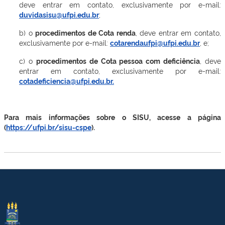
deve entrar em contato, exclusivamente por e-mail:
duvidasisu@ufpi.edu.br
;
b) o
procedimentos de Cota renda
, deve entrar em contato,
exclusivamente por e-mail:
cotarendaufpi@ufpi.edu.br
, e;
c) o
procedimentos de Cota pessoa com deficiência
, deve
entrar em contato, exclusivamente por e-mail:
cotadeficiencia@ufpi.edu.br
.
Para mais informações sobre o SISU, acesse a página
(
https://ufpi.br/sisu-cspe
).