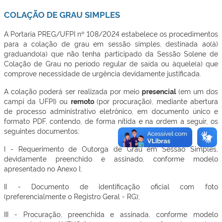
COLAÇÃO DE GRAU SIMPLES
A Portaria PREG/UFPI nº 108/2024 estabelece os procedimentos
para a colação de grau em sessão simples, destinada ao(à)
graduando(a) que não tenha participado da Sessão Solene de
Colação de Grau no período regular de saída ou àquele(a) que
comprove necessidade de urgência devidamente justificada.
A colação poderá ser realizada por meio
presencial
(em um dos
campi da UFPI) ou
remoto
(por procuração), mediante abertura
de processo administrativo eletrônico, em documento único e
formato PDF, contendo, de forma nítida e na ordem a seguir, os
seguintes documentos:
I - Requerimento de Outorga de Grau em Sessão Simples,
devidamente preenchido e assinado, conforme modelo
apresentado no Anexo I;
II - Documento de identificação oficial com foto
(preferencialmente o Registro Geral - RG);
III - Procuração, preenchida e assinada, conforme modelo