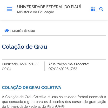
UNIVERSIDADE FEDERAL DO PIAUÍ
Ministério da Educação
Você
Colação de Grau
está
Página inicial
aqui:
Colação de Grau
Publicado: 12/12/2022
Atualização mais recente:
09:04
07/08/2026 17:53
COLAÇÃO DE GRAU COLETIVA
A Colação de Grau Coletiva é uma solenidade formal necessária
que concede o grau para os discentes dos cursos de graduação
da Universidade Federal do Piauí (UFPI).