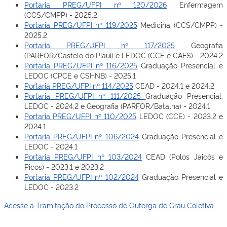
Portaria PREG/UFPI nº 120/2026
Enfermagem
(CCS/CMPP) - 2025.2
Portaria PREG/UFPI nº 119/2025
Medicina (CCS/CMPP) -
2025.2
Portaria PREG/UFPI nº 117/2025
Geografia
(PARFOR/Castelo do Piauí) e LEDOC (CCE e CAFS) - 2024.2
Portaria PREG/UFPI nº 116/2025
Graduação Presencial e
LEDOC (CPCE e CSHNB) - 2025.1
Portaria PREG/UFPI nº 114/2025
CEAD - 2024.1 e 2024.2
Portaria PREG/UFPI nº 111/2025
Graduação Presencial,
LEDOC - 2024.2 e Geografia (PARFOR/Batalha) - 2024.1
Portaria PREG/UFPI nº 110/2025
LEDOC (CCE) - 2023.2 e
2024.1
Portaria PREG/UFPI nº 106/2024
Graduação Presencial e
LEDOC - 2024.1
Portaria PREG/UFPI nº 103/2024
CEAD (Polos Jaicós e
Picos) - 2023.1 e 2023.2
Portaria PREG/UFPI nº 102/2024
Graduação Presencial e
LEDOC - 2023.2
Acesse a Tramitação do Processo de Outorga de Grau Coletiva