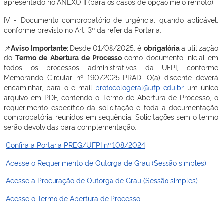
apresentado no ANEXO II (para os casos de opção meio remoto);
IV - Documento comprobatório de urgência, quando aplicável,
conforme previsto no Art. 3º da referida Portaria.
📌
Aviso Importante:
Desde 01/08/2025, é
obrigatória
a utilização
do
Termo de Abertura de Processo
como documento inicial em
todos os processos administrativos da UFPI, conforme
Memorando Circular nº 190/2025-PRAD. O(a) discente deverá
encaminhar, para o e-mail
protocologeral@ufpi.edu.br
um único
arquivo em PDF, contendo o Termo de Abertura de Processo, o
requerimento específico da solicitação e toda a documentação
comprobatória, reunidos em sequência. Solicitações sem o termo
serão devolvidas para complementação.
Confira a Portaria PREG/UFPI nº 108/2024
Acesse o Requerimento de Outorga de Grau (Sessão simples)
Acesse a Procuração de Outorga de Grau (Sessão simples)
Acesse o Termo de Abertura de Processo