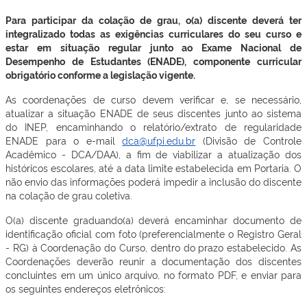
Para participar da colação de grau, o(a) discente deverá ter
integralizado todas as exigências curriculares do seu curso e
estar em situação regular junto ao Exame Nacional de
Desempenho de Estudantes (ENADE), componente curricular
obrigatório conforme a legislação vigente.
As coordenações de curso devem verificar e, se necessário,
atualizar a situação ENADE de seus discentes junto ao sistema
do INEP, encaminhando o relatório/extrato de regularidade
ENADE para o e-mail
dca@ufpi.edu.br
(Divisão de Controle
Acadêmico - DCA/DAA), a fim de viabilizar a atualização dos
históricos escolares, até a data limite estabelecida em Portaria. O
não envio das informações poderá impedir a inclusão do discente
na colação de grau coletiva.
O(a) discente graduando(a) deverá encaminhar documento de
identificação oficial com foto (preferencialmente o Registro Geral
- RG) à Coordenação do Curso, dentro do prazo estabelecido. As
Coordenações deverão reunir a documentação dos discentes
concluintes em um único arquivo, no formato PDF, e enviar para
os seguintes endereços eletrônicos: