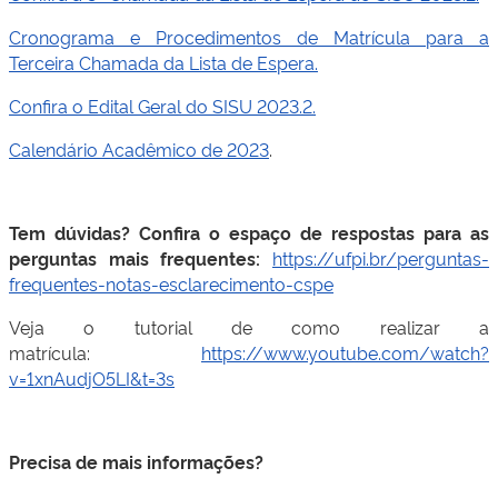
Cronograma e Procedimentos de Matrícula para a
Terceira Chamada da Lista de Espera.
Confira o Edital Geral do SISU 2023.2.
Calendário Acadêmico de 2023
.
Tem dúvidas? Confira o espaço de respostas para as
perguntas mais frequentes:
https://ufpi.br/perguntas-
frequentes-notas-esclarecimento-cspe
Veja o tutorial de como realizar a
matrícula:
https://www.youtube.com/watch?
v=1xnAudjO5LI&t=3s
Precisa de mais informações?