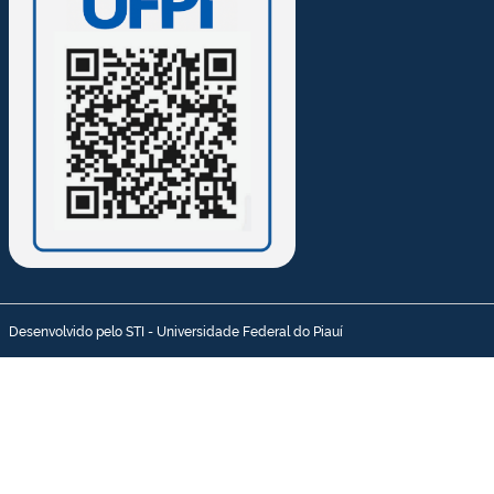
Desenvolvido pelo STI - Universidade Federal do Piauí