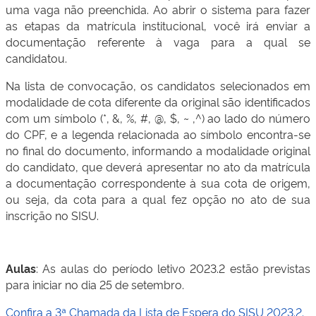
uma vaga não preenchida. Ao abrir o sistema para fazer
as etapas da matrícula institucional, você irá enviar a
documentação referente à vaga para a qual se
candidatou.
Na lista de convocação, os candidatos selecionados em
modalidade de cota diferente da original são identificados
com um símbolo (*, &, %, #, @, $, ~ ,^) ao lado do número
do CPF, e a legenda relacionada ao símbolo encontra-se
no final do documento, informando a modalidade original
do candidato, que deverá apresentar no ato da matrícula
a documentação correspondente à sua cota de origem,
ou seja, da cota para a qual fez opção no ato de sua
inscrição no SISU.
Aulas
: As aulas do período letivo 2023.2 estão previstas
para iniciar no dia 25 de setembro.
Confira a 3ª Chamada da Lista de Espera do SISU 2023.2.