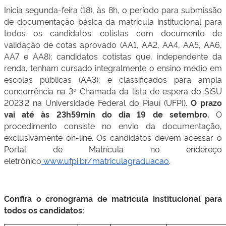
Inicia segunda-feira (18), às 8h, o período para submissão
de documentação básica da matrícula institucional para
todos os candidatos: cotistas com documento de
validação de cotas aprovado (AA1, AA2, AA4, AA5, AA6,
AA7 e AA8); candidatos cotistas que, independente da
renda, tenham cursado integralmente o ensino médio em
escolas públicas (AA3); e classificados para ampla
concorrência na 3ª Chamada da lista de espera do SiSU
2023.2 na Universidade Federal do Piauí (UFPI).
O prazo
vai até às 23h59min do dia 19 de setembro.
O
procedimento consiste no envio da documentação,
exclusivamente on-line. Os candidatos devem acessar o
Portal de Matrícula no endereço
eletrônico
www.ufpi.br/matriculagraduacao
.
Confira o cronograma de matrícula institucional para
todos os candidatos: