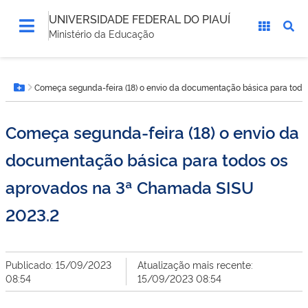
UNIVERSIDADE FEDERAL DO PIAUÍ
Ministério da Educação
Você
Começa segunda-feira (18) o envio da documentação básica para tod
está
Botão Menu
aqui:
Começa segunda-feira (18) o envio da
documentação básica para todos os
aprovados na 3ª Chamada SISU
2023.2
Publicado: 15/09/2023
Atualização mais recente:
08:54
15/09/2023 08:54