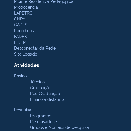
Pibid e Residência Pedagógica
Prodocência
LAPETRO
CNPq
CAPES
Periódicos
FADEX
FINEP
Desconectar da Rede
Site Legado
Atividades
Ensino
Técnico
Graduação
Pós-Graduação
Ensino a distância
Pesquisa
Programas
Pesquisadores
Grupos e Núcleos de pesquisa