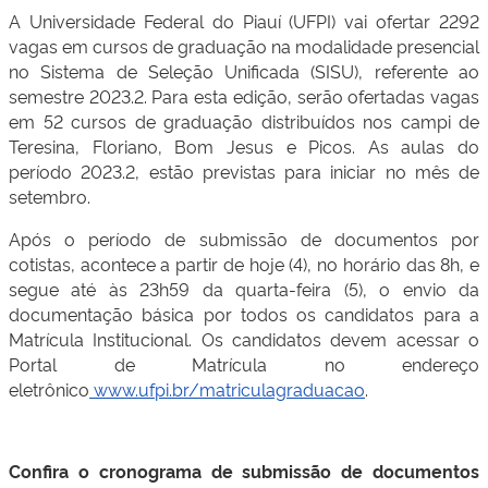
A Universidade Federal do Piauí (UFPI) vai ofertar 2292
vagas em cursos de graduação na modalidade presencial
no Sistema de Seleção Unificada (SISU), referente ao
semestre 2023.2. Para esta edição, serão ofertadas vagas
em 52 cursos de graduação distribuídos nos campi de
Teresina, Floriano, Bom Jesus e Picos. As aulas do
período 2023.2, estão previstas para iniciar no mês de
setembro.
Após o período de submissão de documentos por
cotistas, acontece a partir de hoje (4), no horário das 8h, e
segue até às 23h59 da quarta-feira (5), o envio da
documentação básica por todos os candidatos para a
Matrícula Institucional. Os candidatos devem acessar o
Portal de Matrícula no endereço
eletrônico
www.ufpi.br/matriculagraduacao
.
Confira o cronograma de submissão de documentos