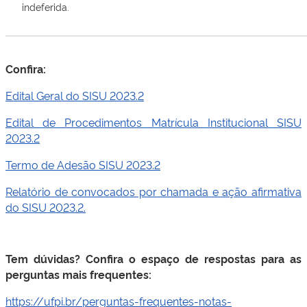
indeferida.
Confira:
Edital Geral do SISU 2023.2
Edital de Procedimentos Matrícula Institucional SISU
2023.2
Termo de Adesão SISU 2023.2
Relatório de convocados por chamada e ação afirmativa
do SISU 2023.2.
Tem dúvidas? Confira o espaço de respostas para as
perguntas mais frequentes:
https://ufpi.br/perguntas-frequentes-notas-