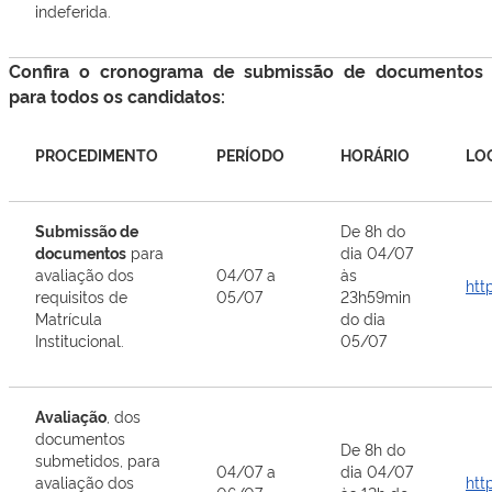
indeferida.
Confira o cronograma de submissão de documentos
para todos os candidatos:
PROCEDIMENTO
PERÍODO
HORÁRIO
LO
Submissão de
De 8h do
documentos
para
dia 04/07
avaliação dos
04/07 a
às
htt
requisitos de
05/07
23h59min
Matrícula
do dia
Institucional.
05/07
Avaliação
, dos
documentos
De 8h do
submetidos, para
04/07 a
dia 04/07
avaliação dos
htt