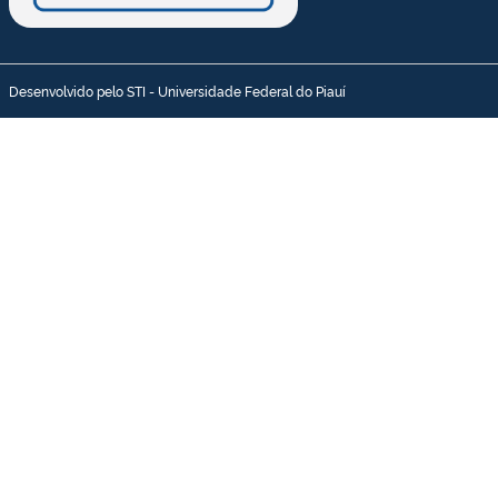
Desenvolvido pelo STI - Universidade Federal do Piauí