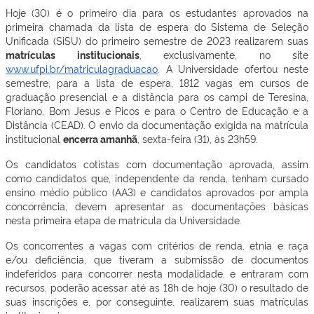
Hoje (30) é o primeiro dia para os estudantes aprovados na
primeira chamada da lista de espera do Sistema de Seleção
Unificada (SiSU) do primeiro semestre de 2023 realizarem suas
matrículas institucionais
, exclusivamente, no site
www.ufpi.br/matriculagraduacao
. A Universidade ofertou neste
semestre, para a lista de espera, 1812 vagas em cursos de
graduação presencial e a distância para os campi de Teresina,
Floriano, Bom Jesus e Picos e para o Centro de Educação e a
Distância (CEAD). O envio da documentação exigida na matrícula
institucional
encerra amanhã
, sexta-feira (31), às 23h59.
Os candidatos cotistas com documentação aprovada, assim
como candidatos que, independente da renda, tenham cursado
ensino médio público (AA3) e candidatos aprovados por ampla
concorrência, devem apresentar as documentações básicas
nesta primeira etapa de matrícula da Universidade.
Os concorrentes a vagas com critérios de renda, etnia e raça
e/ou deficiência, que tiveram a submissão de documentos
indeferidos para concorrer nesta modalidade, e entraram com
recursos, poderão acessar até as 18h de hoje (30) o resultado de
suas inscrições e, por conseguinte, realizarem suas matrículas