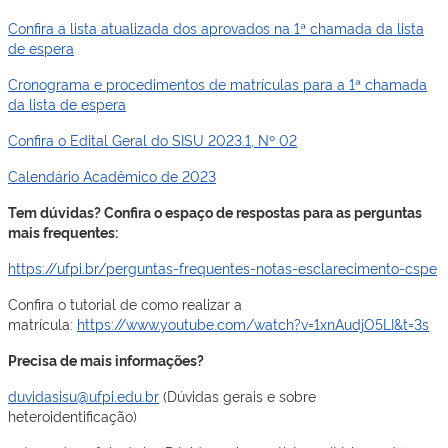
Confira a lista atualizada dos aprovados na 1ª chamada da lista
de espera
Cronograma e procedimentos de matrículas para a 1ª chamada
da lista de espera
Confira o Edital Geral do SISU 2023.1, Nº 02
Calendário Acadêmico de 2023
Tem dúvidas? Confira o espaço de respostas para as perguntas
mais frequentes:
https://ufpi.br/perguntas-frequentes-notas-esclarecimento-cspe
Confira o tutorial de como realizar a
matrícula:
https://www.youtube.com/watch?v=1xnAudjO5LI&t=3s
Precisa de mais informações?
duvidasisu@ufpi.edu.br
(Dúvidas gerais e sobre
heteroidentificação)