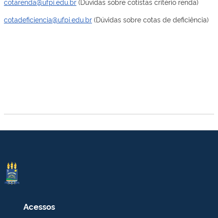
cotarenda@ufpi.edu.br
(Dúvidas sobre cotistas critério renda)
cotadeficiencia@ufpi.edu.br
(Dúvidas sobre cotas de deficiência)
Acessos