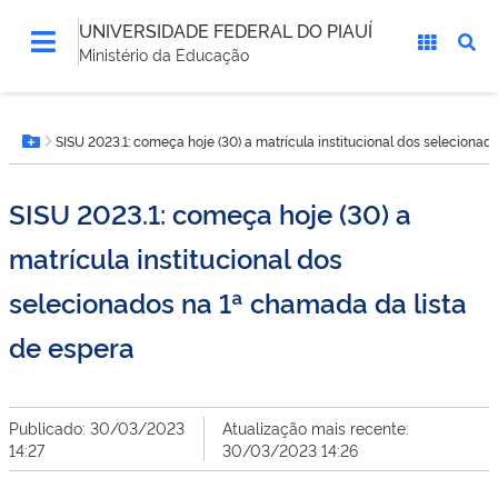
UNIVERSIDADE FEDERAL DO PIAUÍ
Ministério da Educação
Você
SISU 2023.1: começa hoje (30) a matrícula institucional dos selecionad
está
Botão Menu
aqui:
SISU 2023.1: começa hoje (30) a
matrícula institucional dos
selecionados na 1ª chamada da lista
de espera
Publicado: 30/03/2023
Atualização mais recente:
14:27
30/03/2023 14:26