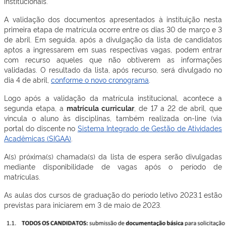
institucionais.
A validação dos documentos apresentados à instituição nesta
primeira etapa de matrícula ocorre entre os dias 30 de março e 3
de abril. Em seguida, após a divulgação da lista de candidatos
aptos a ingressarem em suas respectivas vagas, podem entrar
com recurso aqueles que não obtiverem as informações
validadas. O resultado da lista, após recurso, será divulgado no
dia 4 de abril,
conforme o novo cronograma
.
Logo após a validação da matrícula institucional, acontece a
segunda etapa, a
matrícula curricular
, de 17 a 22 de abril, que
vincula o aluno às disciplinas, também realizada on-line (via
portal do discente no
Sistema Integrado de Gestão de Atividades
Acadêmicas (SIGAA)
.
A(s) próxima(s) chamada(s) da lista de espera serão divulgadas
mediante disponibilidade de vagas após o período de
matrículas.
As aulas dos cursos de graduação do período letivo 2023.1 estão
previstas para iniciarem em 3 de maio de 2023.