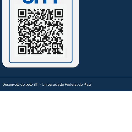
Desenvolvido pelo STI - Universidade Federal do Piauí