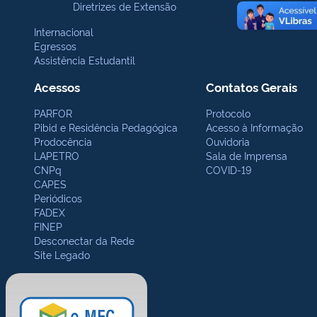
Diretrizes de Extensão
Internacional
Egressos
Assistência Estudantil
Acessos
Contatos Gerais
PARFOR
Protocolo
Pibid e Residência Pedagógica
Acesso à Informação
Prodocência
Ouvidoria
LAPETRO
Sala de Imprensa
CNPq
COVID-19
CAPES
Periódicos
FADEX
FINEP
Desconectar da Rede
Site Legado