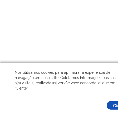
Nós utilizamos cookies para aprimorar a experiência de
navegação em nosso site. Coletamos informações básicas 
a(s) visita(s) realizadas(s).<br>Se você concorda, clique em
"Ciente".
Ci