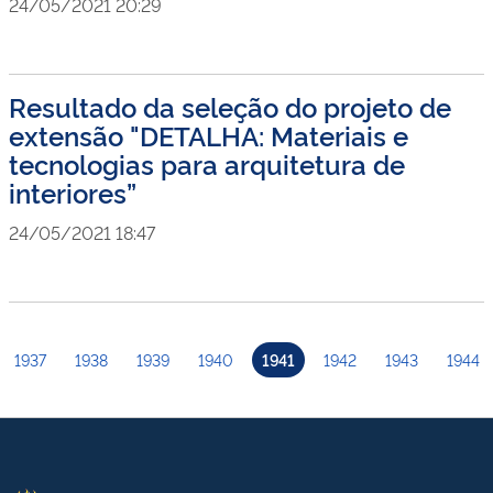
24/05/2021 20:29
Resultado da seleção do projeto de
extensão "DETALHA: Materiais e
tecnologias para arquitetura de
interiores”
24/05/2021 18:47
1937
1938
1939
1940
1941
1942
1943
1944