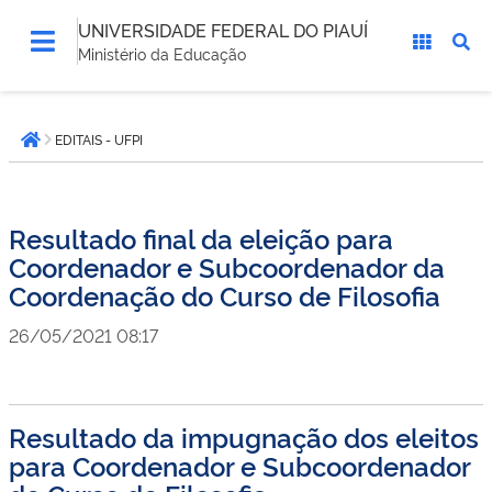
UNIVERSIDADE FEDERAL DO PIAUÍ
Ministério da Educação
Você
EDITAIS - UFPI
está
Página inicial
aqui:
Resultado final da eleição para
Coordenador e Subcoordenador da
Coordenação do Curso de Filosofia
26/05/2021 08:17
Resultado da impugnação dos eleitos
para Coordenador e Subcoordenador