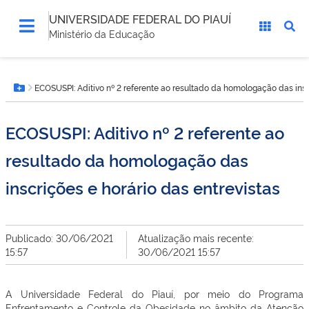
UNIVERSIDADE FEDERAL DO PIAUÍ
Ministério da Educação
Você
ECOSUSPI: Aditivo nº 2 referente ao resultado da homologação das insc
está
Botão Menu
aqui:
ECOSUSPI: Aditivo nº 2 referente ao
resultado da homologação das
inscrições e horário das entrevistas
Publicado: 30/06/2021
Atualização mais recente:
15:57
30/06/2021 15:57
A Universidade Federal do Piauí, por meio do Programa
Enfrentamento e Controle da Obesidade no âmbito da Atenção