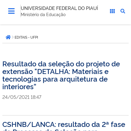
UNIVERSIDADE FEDERAL DO PIAUÍ
Ministério da Educação
Você
EDITAIS - UFPI
está
Página inicial
aqui:
Resultado da seleção do projeto de
extensão "DETALHA: Materiais e
tecnologias para arquitetura de
interiores”
24/05/2021 18:47
CSHNB/LANCA: resultado da 2ª fase