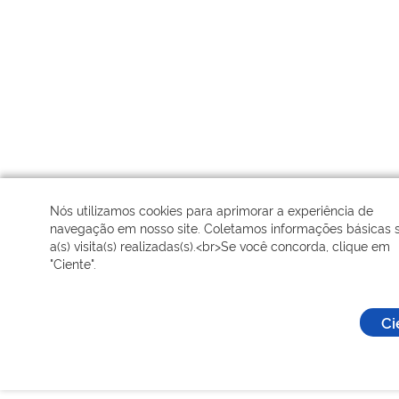
Nós utilizamos cookies para aprimorar a experiência de
navegação em nosso site. Coletamos informações básicas 
a(s) visita(s) realizadas(s).<br>Se você concorda, clique em
"Ciente".
Ci