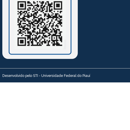
Desenvolvido pelo STI - Universidade Federal do Piauí