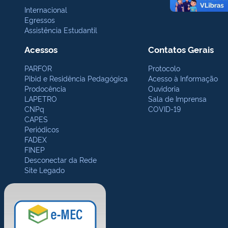
Internacional
Egressos
Assistência Estudantil
Acessos
Contatos Gerais
PARFOR
Protocolo
Pibid e Residência Pedagógica
Acesso à Informação
Prodocência
Ouvidoria
LAPETRO
Sala de Imprensa
CNPq
COVID-19
CAPES
Periódicos
FADEX
FINEP
Desconectar da Rede
Site Legado