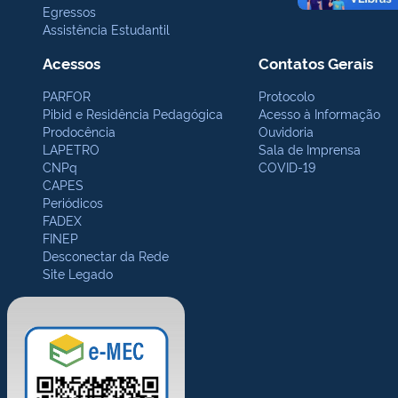
Egressos
Assistência Estudantil
Acessos
Contatos Gerais
PARFOR
Protocolo
Pibid e Residência Pedagógica
Acesso à Informação
Prodocência
Ouvidoria
LAPETRO
Sala de Imprensa
CNPq
COVID-19
CAPES
Periódicos
FADEX
FINEP
Desconectar da Rede
Site Legado