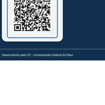
Desenvolvido pelo STI - Universidade Federal do Piauí