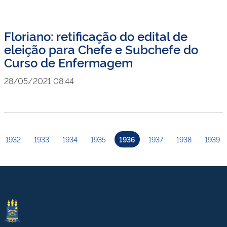
Floriano: retificação do edital de
eleição para Chefe e Subchefe do
Curso de Enfermagem
28/05/2021 08:44
1932
1933
1934
1935
1936
1937
1938
1939