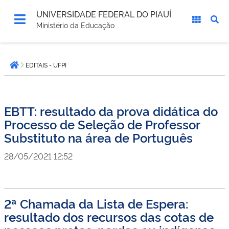
UNIVERSIDADE FEDERAL DO PIAUÍ
Ministério da Educação
Você
EDITAIS - UFPI
está
Página inicial
aqui:
EBTT: resultado da prova didática do
Processo de Seleção de Professor
Substituto na área de Português
28/05/2021 12:52
2ª Chamada da Lista de Espera:
resultado dos recursos das cotas de