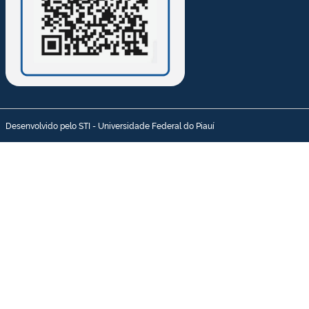
Desenvolvido pelo STI - Universidade Federal do Piauí