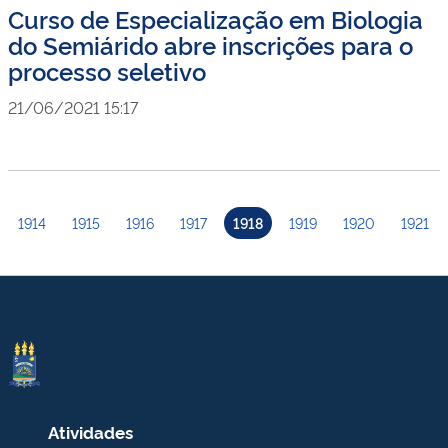
Curso de Especialização em Biologia
do Semiárido abre inscrições para o
processo seletivo
21/06/2021 15:17
1914
1915
1916
1917
1918
1919
1920
1921
Atividades