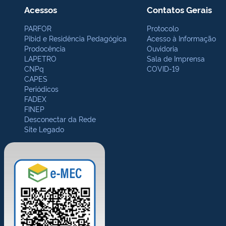
Acessos
Contatos Gerais
PARFOR
Protocolo
Pibid e Residência Pedagógica
Acesso à Informação
Prodocência
Ouvidoria
LAPETRO
Sala de Imprensa
CNPq
COVID-19
CAPES
Periódicos
FADEX
FINEP
Desconectar da Rede
Site Legado