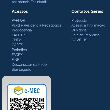
Assistência Estudantil
Acessos
Contatos Gerais
PARFOR
Protocolo
Pibid e Residência Pedagógica
Acesso à Informação
Prodocência
Ouvidoria
LAPETRO
Sala de Imprensa
CNPq
COVID-19
CAPES
Periódicos
FADEX
FINEP
Desconectar da Rede
Site Legado