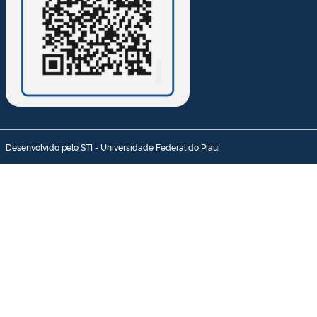
Desenvolvido pelo STI - Universidade Federal do Piauí