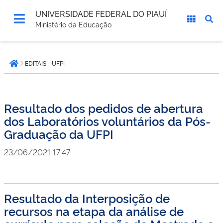
UNIVERSIDADE FEDERAL DO PIAUÍ
Ministério da Educação
Você
EDITAIS - UFPI
está
Página inicial
aqui:
Resultado dos pedidos de abertura
dos Laboratórios voluntários da Pós-
Graduação da UFPI
23/06/2021 17:47
Resultado da Interposição de
recursos na etapa da análise de