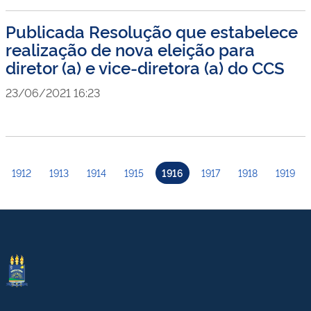
Publicada Resolução que estabelece
realização de nova eleição para
diretor (a) e vice-diretora (a) do CCS
23/06/2021 16:23
1912
1913
1914
1915
1916
1917
1918
1919