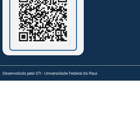
Desenvolvido pelo STI - Universidade Federal do Piauí