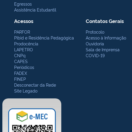
Egressos
Assistência Estudantil
Acessos
Contatos Gerais
PARFOR
Protocolo
Pibid e Residência Pedagógica
Acesso à Informação
Prodocência
Ouvidoria
LAPETRO
Sala de Imprensa
CNPq
COVID-19
CAPES
Periódicos
FADEX
FINEP
Desconectar da Rede
Site Legado