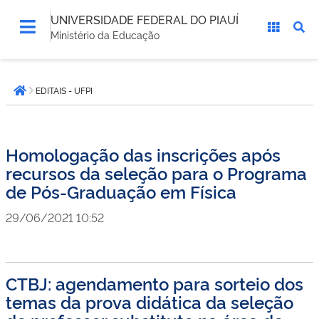
UNIVERSIDADE FEDERAL DO PIAUÍ
Ministério da Educação
Você
EDITAIS - UFPI
está
Página inicial
aqui:
Homologação das inscrições após
recursos da seleção para o Programa
de Pós-Graduação em Física
29/06/2021 10:52
CTBJ: agendamento para sorteio dos
temas da prova didática da seleção