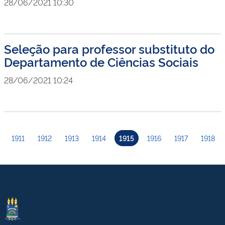
28/06/2021 10:30
Seleção para professor substituto do
Departamento de Ciências Sociais
28/06/2021 10:24
1911
1912
1913
1914
1915
1916
1917
1918