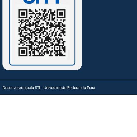
Desenvolvido pelo STI - Universidade Federal do Piauí