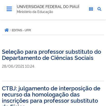
UNIVERSIDADE FEDERAL DO PIAUÍ
Ministério da Educação
Você
EDITAIS - UFPI
está
Página inicial
aqui:
Seleção para professor substituto do
Departamento de Ciências Sociais
28/06/2021 10:24
CTBJ: julgamento de interposição de
recurso da homologação das
inscrições para professor substituto