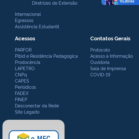
Diretrizes de Extensão
Internacional
Egressos
Assistência Estudantil
Acessos
Contatos Gerais
PARFOR
Protocolo
Pibid e Residência Pedagógica
Acesso à Informação
Prodocência
Ouvidoria
LAPETRO
Sala de Imprensa
CNPq
COVID-19
CAPES
Periódicos
FADEX
FINEP
Desconectar da Rede
Site Legado