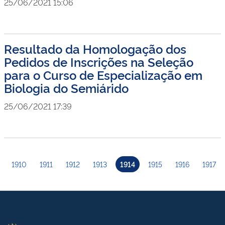
25/06/2021 15:06
Resultado da Homologação dos
Pedidos de Inscrições na Seleção
para o Curso de Especialização em
Biologia do Semiárido
25/06/2021 17:39
1910
1911
1912
1913
1914
1915
1916
1917